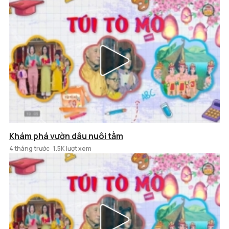
Khám phá vườn dâu nuôi tằm
4 tháng trước
1.5K lượt xem