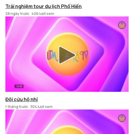
Trải nghiệm tour du lịch Phố Hiến
28 ngày trước
406 lượt xem
Đội cứu hộ nhí
1 tháng trước
304 lượt xem