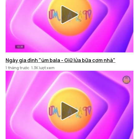
Ngày gia đình "úm bala - Giữ lửa bữa cơm nhà"
1 tháng trước
1.3K lượt xem