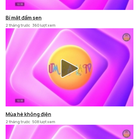
Bí mật đầm sen
2 tháng trước
360 lượt xem
Mùa hè không điện
2 tháng trước
508 lượt xem