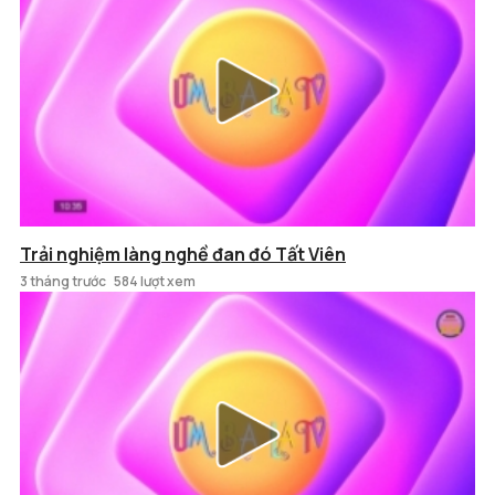
Trải nghiệm làng nghề đan đó Tất Viên
3 tháng trước
584 lượt xem