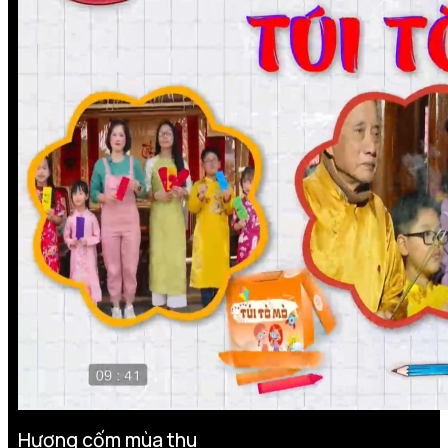
Hương cốm mùa thu