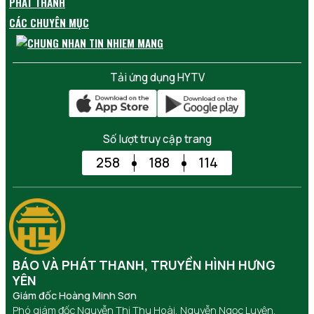
PHÁT THANH
CÁC CHUYÊN MỤC
Tải ứng dụng HYTV
Số lượt truy cập trang
258
188
114
BÁO VÀ PHÁT THANH, TRUYỀN HÌNH HƯNG
YÊN
Giám đốc Hoàng Minh Sơn
Phó giám đốc Nguyễn Thị Thu Hoài, Nguyễn Ngọc Luyện,