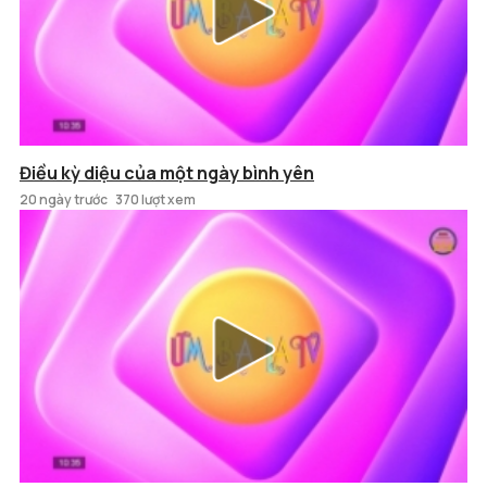
Điều kỳ diệu của một ngày bình yên
20 ngày trước
370 lượt xem