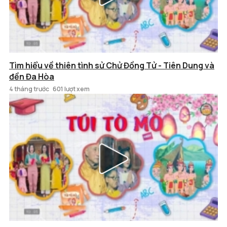
Tìm hiểu về thiên tình sử Chử Đồng Tử - Tiên Dung và
đền Đa Hòa
4 tháng trước
601 lượt xem