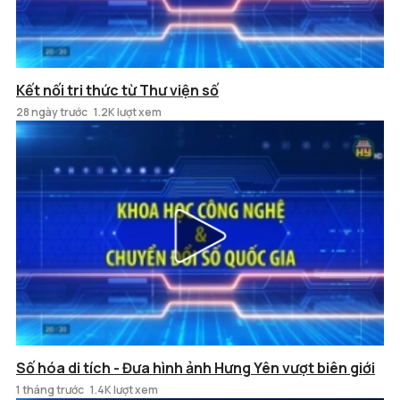
Kết nối tri thức từ Thư viện số
28 ngày trước
1.2K lượt xem
Số hóa di tích - Đưa hình ảnh Hưng Yên vượt biên giới
1 tháng trước
1.4K lượt xem