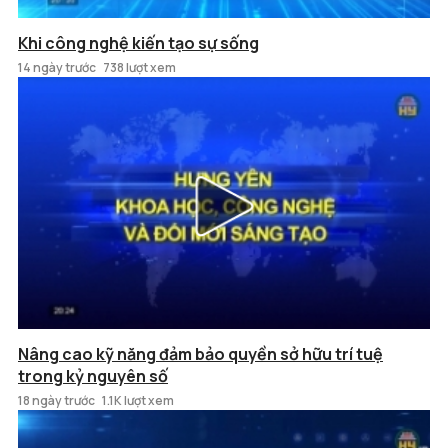
Khi công nghệ kiến tạo sự sống
14 ngày trước
738 lượt xem
Nâng cao kỹ năng đảm bảo quyền sở hữu trí tuệ
trong kỷ nguyên số
18 ngày trước
1.1K lượt xem