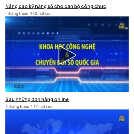
Nâng cao kỹ năng số cho cán bộ công chức
1 tháng trước
943 lượt xem
Sau những đơn hàng online
2 tháng trước
1.3K lượt xem