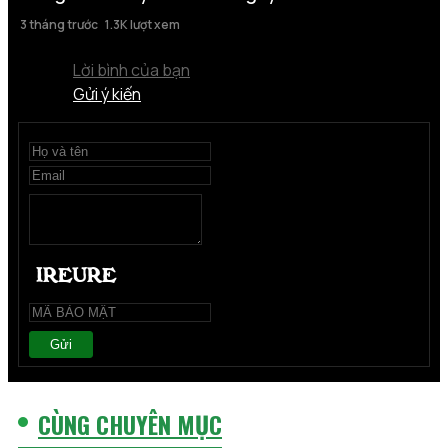
3 tháng trước
1.3K lượt xem
Lời bình của bạn
Gửi ý kiến
Gửi
CÙNG CHUYÊN MỤC