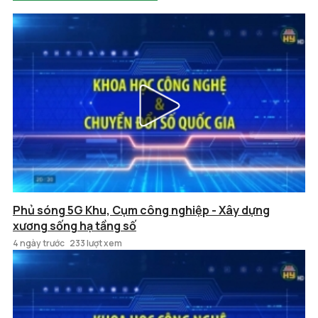
Phủ sóng 5G Khu, Cụm công nghiệp - Xây dựng
xương sống hạ tầng số
4 ngày trước
233 lượt xem