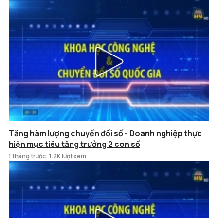
Tăng hàm lượng chuyển đổi số - Doanh nghiệp thực
hiện mục tiêu tăng trưởng 2 con số
1 tháng trước
1.2K lượt xem