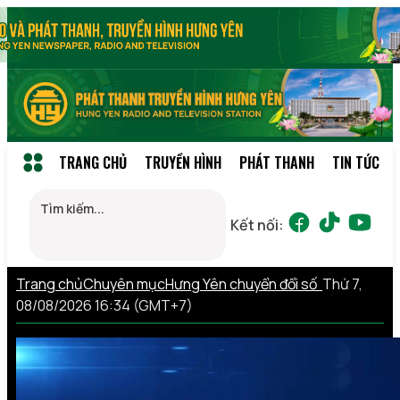
TRANG CHỦ
TRUYỀN HÌNH
PHÁT THANH
TIN TỨC
Kết nối:
Trang chủ
Chuyên mục
Hưng Yên chuyển đổi số
Thứ 7,
08/08/2026 16:34 (GMT+7)