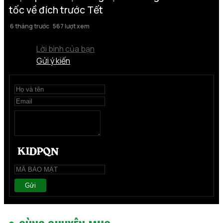
tốc về đích trước Tết
6 tháng trước
567 lượt xem
Lời bình của bạn
Gửi ý kiến
Gửi