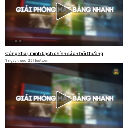
Công khai, minh bạch chính sách bồi thường
9 ngày trước
227 lượt xem