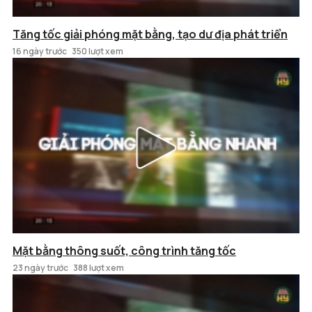
Tăng tốc giải phóng mặt bằng, tạo dư địa phát triển
16 ngày trước
350 lượt xem
Mặt bằng thông suốt, công trình tăng tốc
23 ngày trước
388 lượt xem