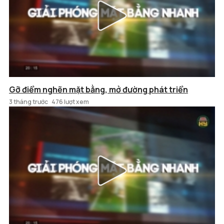
Gỡ điểm nghẽn mặt bằng, mở đường phát triển
3 tháng trước
476 lượt xem