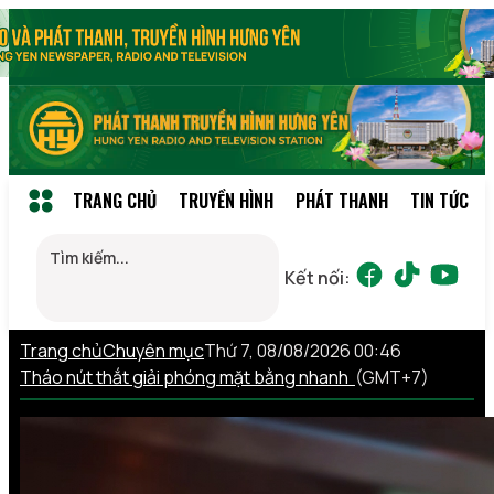
TRANG CHỦ
TRUYỀN HÌNH
PHÁT THANH
TIN TỨC
Kết nối:
Trang chủ
Chuyên mục
Thứ 7, 08/08/2026 00:46
Tháo nút thắt giải phóng mặt bằng nhanh
(GMT+7)