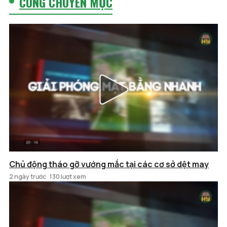
CÙNG CHUYÊN MỤC
Chủ động tháo gỡ vướng mắc tại các cơ sở dệt may
2 ngày trước
130 lượt xem