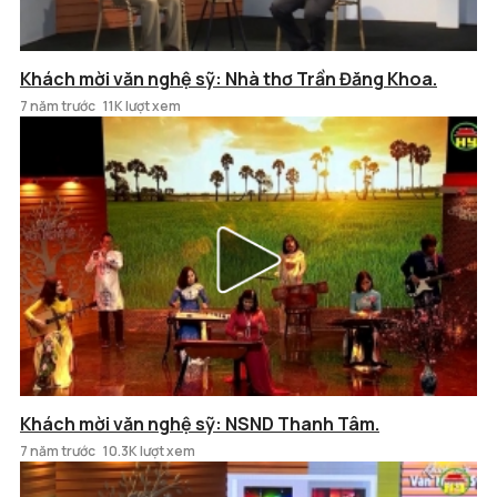
Khách mời văn nghệ sỹ: Nhà thơ Trần Đăng Khoa.
7 năm trước
11K lượt xem
Khách mời văn nghệ sỹ: NSND Thanh Tâm.
7 năm trước
10.3K lượt xem