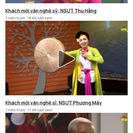
Khách mời văn nghệ sỹ: NSƯT Thu Hằng
7 năm trước
18.6K lượt xem
Khách mời văn nghệ sĩ: NSƯT Phương Mây
7 năm trước
17.6K lượt xem