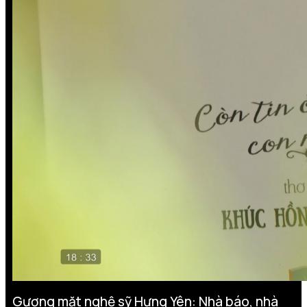
Gương mặt nghệ sỹ Hưng Yên: Nhà báo, nhà