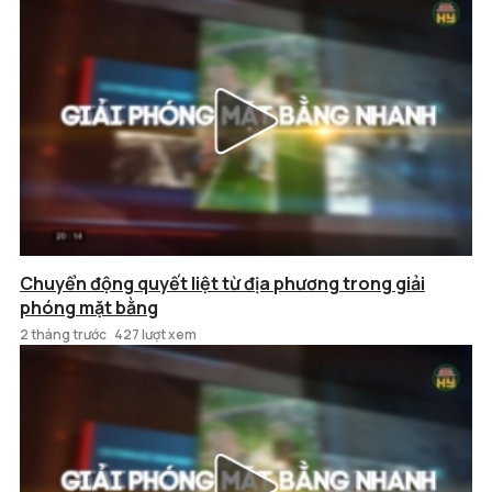
Chuyển động quyết liệt từ địa phương trong giải
phóng mặt bằng
2 tháng trước
427 lượt xem