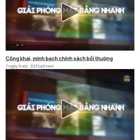
Công khai, minh bạch chính sách bồi thường
7 ngày trước
223 lượt xem