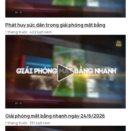
Phát huy sức dân trong giải phóng mặt bằng
1 tháng trước
422 lượt xem
Giải phóng mặt bằng nhanh ngày 24/6/2026
1 tháng trước
351 lượt xem