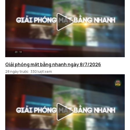
Giải phóng mặt bằng nhanh ngày 8/7/2026
28 ngày trước
330 lượt xem