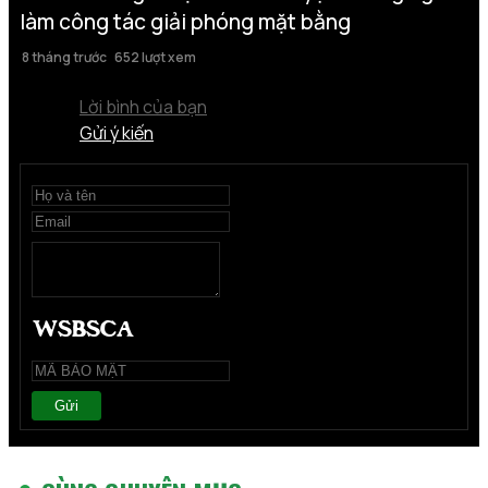
làm công tác giải phóng mặt bằng
8 tháng trước
652 lượt xem
Lời bình của bạn
Gửi ý kiến
Gửi