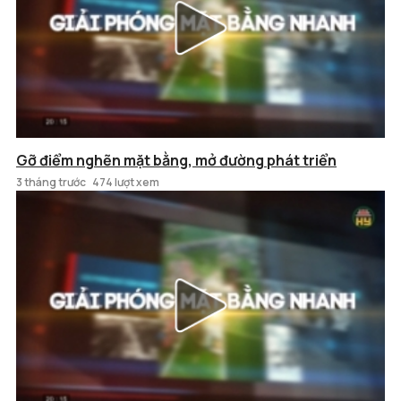
Gỡ điểm nghẽn mặt bằng, mở đường phát triển
3 tháng trước
474 lượt xem