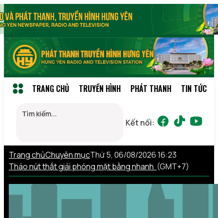
TRANG CHỦ
TRUYỀN HÌNH
PHÁT THANH
TIN TỨC
Kết nối:
Trang chủ
Chuyên mục
Thứ 5, 06/08/2026 16:23
Tháo nút thắt giải phóng mặt bằng nhanh
(GMT+7)