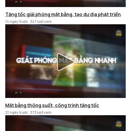
Tăng tốc giải phóng mặt bằng, tạo dư địa phát triển
14 ngày trước
347 lượt xem
Mặt bằng thông suốt, công trình tăng tốc
21 ngày trước
373 lượt xem