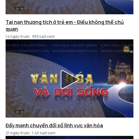
Tai nạn thương tích ở trẻ em - Điều không thể chủ
quan
14 ngày trước
955 lượt xem
Đẩy mạnh chuyển đổi số lĩnh vực văn hóa
21 ngày trước
1.4K lượt xem