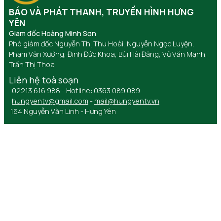
BÁO VÀ PHÁT THANH, TRUYỀN HÌNH HƯNG
YÊN
Giám đốc Hoàng Minh Sơn
Phó giám đốc Nguyễn Thị Thu Hoài, Nguyễn Ngọc Luyện,
Phạm Văn Xướng, Đinh Đức Khoa, Bùi Hải Đăng, Vũ Văn Mạnh,
Trần Thị Thoa
Liên hệ toà soạn
02213 616 988 - Hotline: 0363 089 089
hungyentv@gmail.com
-
mail@hungyentv.vn
164 Nguyễn Văn Linh - Hưng Yên