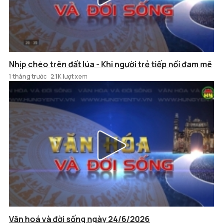
Nhịp chèo trên đất lúa - Khi người trẻ tiếp nối đam mê
1 tháng trước
2.1K lượt xem
Văn hoá và đời sống ngày 24/6/2026