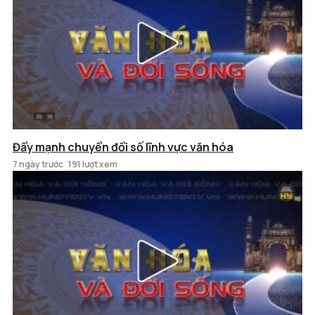
Đẩy mạnh chuyển đổi số lĩnh vực văn hóa
7 ngày trước
191 lượt xem