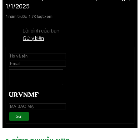
1/1/2025
1 năm trước
1.7K lượt xem
Lời bình của bạn
Gửi ý kiến
Gửi