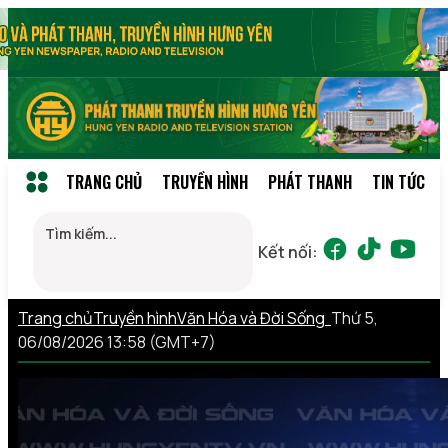
TRANG CHỦ
TRUYỀN HÌNH
PHÁT THANH
TIN TỨC
Kết nối:
Trang chủ
Truyền hình
Văn Hóa và Đời Sống
Thứ 5,
06/08/2026 13:58 (GMT+7)