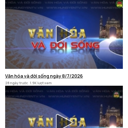
Văn hóa và đời sống ngày 8/7/2026
28 ngày trước
1.9K lượt xem