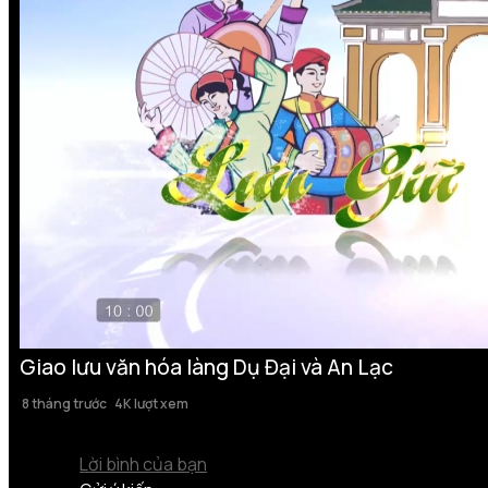
Giao lưu văn hóa làng Dụ Đại và An Lạc
8 tháng trước
4K lượt xem
Lời bình của bạn