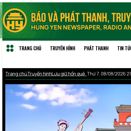
TRANG CHỦ
TRUYỀN HÌNH
PHÁT THANH
TIN TỨ
Trang chủ
Truyền hình
Lưu giữ hồn quê
Thứ 7, 08/08/2026 2