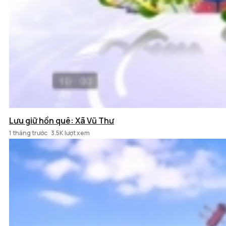
Lưu giữ hồn quê: Xã Vũ Thư
1 tháng trước
3.5K lượt xem