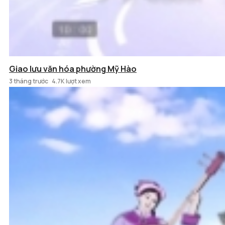
Giao lưu văn hóa phường Mỹ Hào
3 tháng trước
4.7K lượt xem