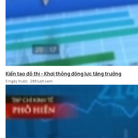
Kiến tạo đô thị - Khơi thông động lực tăng trưởng
5 ngày trước
288 lượt xem