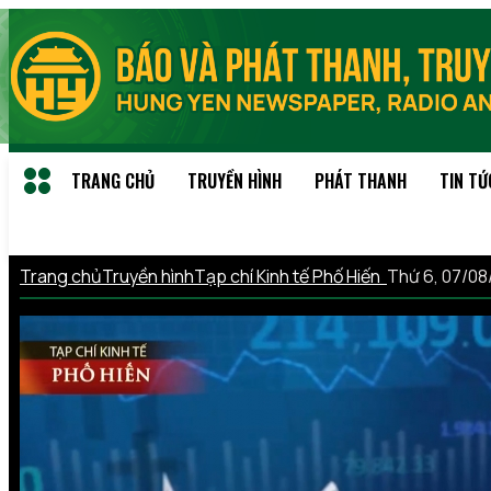
TRANG CHỦ
TRUYỀN HÌNH
PHÁT THANH
TIN TỨ
Trang chủ
Truyền hình
Tạp chí Kinh tế Phố Hiến
Thứ 6, 07/0