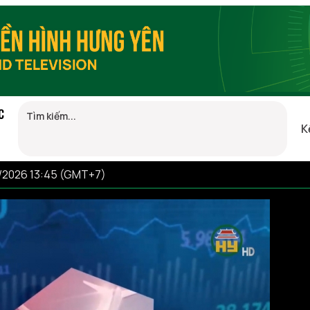
C
K
8/2026 13:45 (GMT+7)