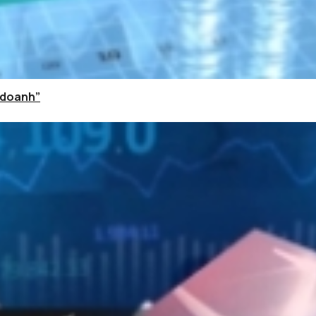
 doanh”