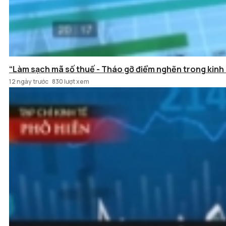
“Làm sạch mã số thuế - Tháo gỡ điểm nghẽn trong kinh
12 ngày trước
830 lượt xem