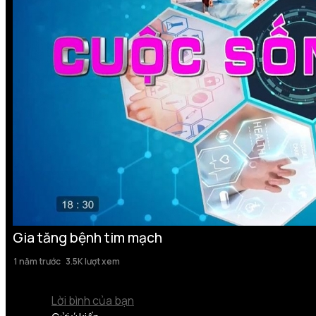
Gia tăng bệnh tim mạch
1 năm trước
3.5K lượt xem
Lời bình của bạn