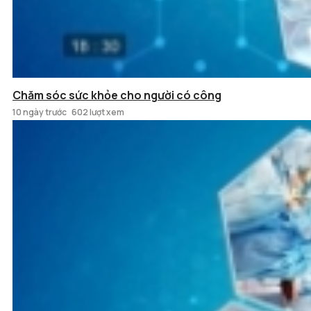
Chăm sóc sức khỏe cho người có công
10 ngày trước
602 lượt xem