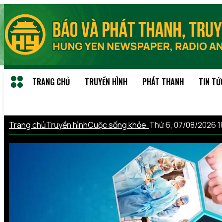
TRANG CHỦ
TRUYỀN HÌNH
PHÁT THANH
TIN TỨ
Trang chủ
Truyền hình
Cuộc sống khỏe
Thứ 6, 07/08/2026 