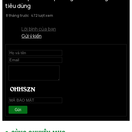
tiêu dùng
8 tháng trước
472 lượt xem
Lời bình của bạn
Gửi ý kiến
Gửi