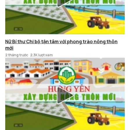
Nữ Bí thư Chi bộ tận tâm với phong trào nông thôn
mới
2 tháng trước
2.3K lượt xem