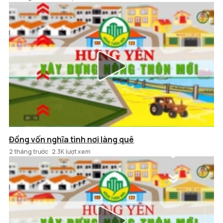
Đồng vốn nghĩa tình nơi làng quê
2 tháng trước
2.3K lượt xem