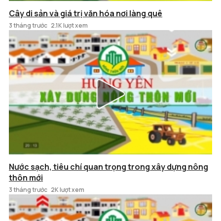
Cây di sản và giá trị văn hóa nơi làng quê
3 tháng trước
2.1K lượt xem
Nước sạch, tiêu chí quan trọng trong xây dựng nông
thôn mới
3 tháng trước
2K lượt xem