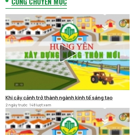
CÙNG CHUYÊN MỤC
Khi cây cảnh trở thành ngành kinh tế sáng tạo
2 ngày trước
148 lượt xem