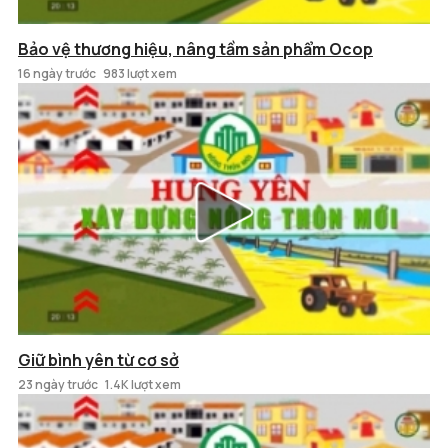
Bảo vệ thương hiệu, nâng tầm sản phẩm Ocop
16 ngày trước
983 lượt xem
Giữ bình yên từ cơ sở
23 ngày trước
1.4K lượt xem