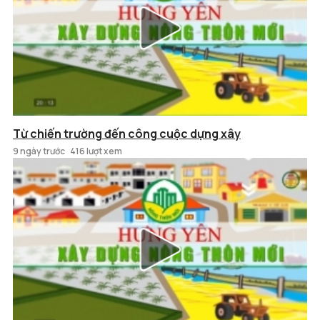
Từ chiến trường đến công cuộc dựng xây
9 ngày trước
416 lượt xem