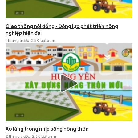
Giao thông nội đồng - Động lực phát triển nông
nghiệp hiện đại
1 tháng trước
2.5K lượt xem
Ao làng trong nhịp sống nông thôn
2 tháng trước
2.3K lượt xem