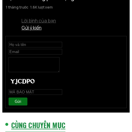
1 tháng trước
1.6K lượt xem
Lời bình của bạn
Gửi ý kiến
Gửi
CÙNG CHUYÊN MỤC