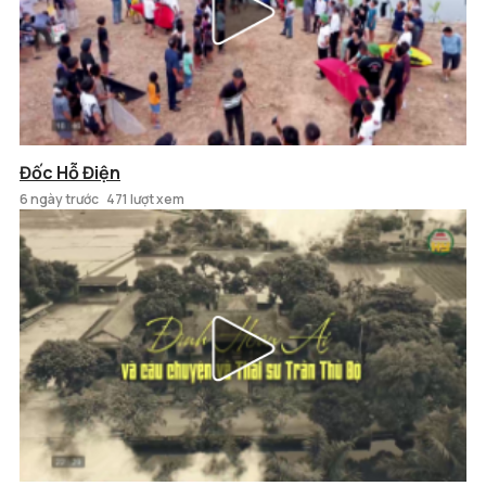
Đốc Hỗ Điện
6 ngày trước
471 lượt xem