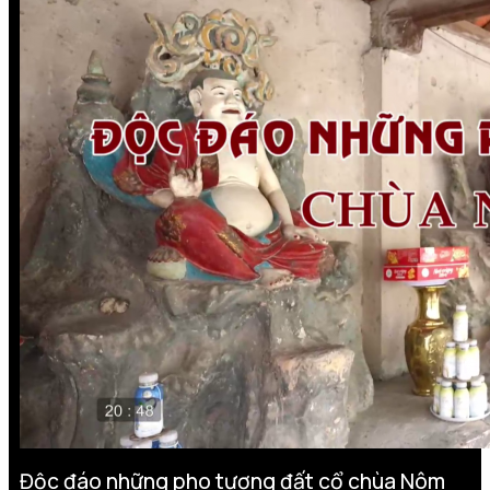
Độc đáo những pho tượng đất cổ chùa Nôm