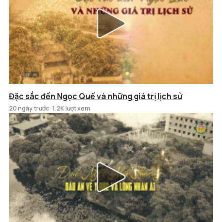
Đặc sắc đền Ngọc Quế và những giá trị lịch sử
20 ngày trước
1.2K lượt xem