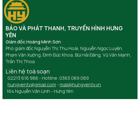
BÁO VÀ PHÁT THANH, TRUYỀN HÌNH HƯNG
YÊN
Giám đốc Hoàng Minh Sơn
Phó giám đốc Nguyễn Thị Thu Hoài, Nguyễn Ngọc Luyện,
Phạm Văn Xướng, Đinh Đức Khoa, Bùi Hải Đăng, Vũ Văn Mạnh,
Trần Thị Thoa
Liên hệ toà soạn
02213 616 988 - Hotline: 0363 089 089
hungyentv@gmail.com
-
mail@hungyentv.vn
164 Nguyễn Văn Linh - Hưng Yên