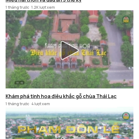
1 tháng trước
1.2K lượt xem
Khám phá tinh hoa điêu khắc gỗ chùa Thái Lạc
1 tháng trước
4 lượt xem