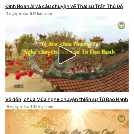
Đình Hoan Ái và câu chuyện về Thái sư Trần Thủ Độ
11 ngày trước
635 lượt xem
Về đền, chùa Múa nghe chuyện thiền sự Từ Đạo Hạnh
19 ngày trước
1.3K lượt xem