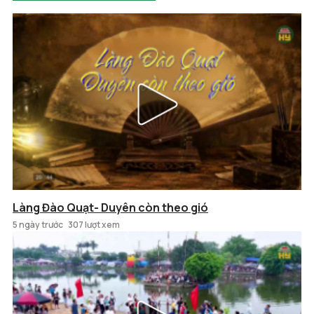
Làng Đào Quạt- Duyên còn theo gió
5 ngày trước
307 lượt xem