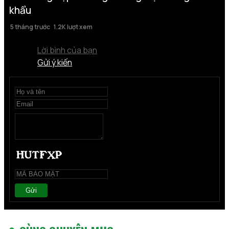
khẩu
5 tháng trước
1.2K lượt xem
Lời bình của bạn
Gửi ý kiến
Gửi