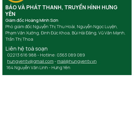
BÁO VÀ PHÁT THANH, TRUYỀN HÌNH HƯNG
YÊN
Giám đốc Hoàng Minh Sơn
Phó giám đốc Nguyễn Thị Thu Hoài, Nguyễn Ngọc Luyện,
Phạm Văn Xướng, Đinh Đức Khoa, Bùi Hải Đăng, Vũ Văn Mạnh,
Trần Thị Thoa
Liên hệ toà soạn
02213 616 988 - Hotline: 0363 089 089
hungyentv@gmail.com
-
mail@hungyentv.vn
164 Nguyễn Văn Linh - Hưng Yên