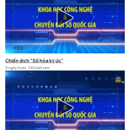
Chiến dịch "Số hóa ký ức"
9 ngày trước
530 lượt xem