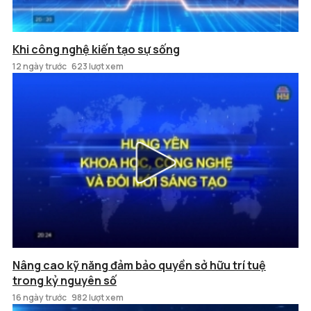
Khi công nghệ kiến tạo sự sống
12 ngày trước
623 lượt xem
Nâng cao kỹ năng đảm bảo quyền sở hữu trí tuệ
trong kỷ nguyên số
16 ngày trước
982 lượt xem