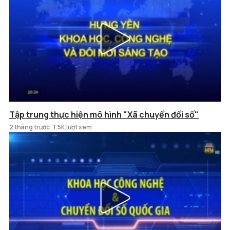
Tập trung thực hiện mô hình "Xã chuyển đổi số"
2 tháng trước
1.5K lượt xem