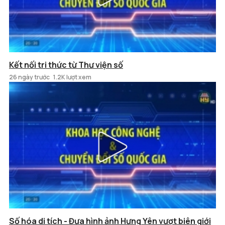
Kết nối tri thức từ Thư viện số
26 ngày trước
1.2K lượt xem
Số hóa di tích - Đưa hình ảnh Hưng Yên vượt biên giới