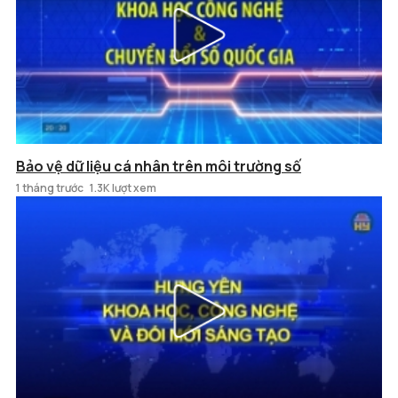
Bảo vệ dữ liệu cá nhân trên môi trường số
1 tháng trước
1.3K lượt xem