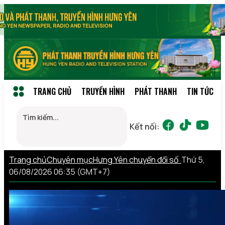
TRANG CHỦ
TRUYỀN HÌNH
PHÁT THANH
TIN TỨC
Kết nối:
Trang chủ
Chuyên mục
Hưng Yên chuyển đổi số
Thứ 5,
06/08/2026 06:35 (GMT+7)