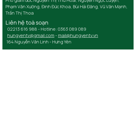
Phó giám đốc Nguyễn Thị Thu Hoài, Nguyễn Ngọc Luyện,
Phạm Văn Xướng, Đinh Đức Khoa, Bùi Hải Đăng, Vũ Văn Mạnh,
Trần Thị Thoa
Liên hệ toà soạn
02213 616 988 - Hotline: 0363 089 089
hungyentv@gmail.com
-
mail@hungyentv.vn
164 Nguyễn Văn Linh - Hưng Yên