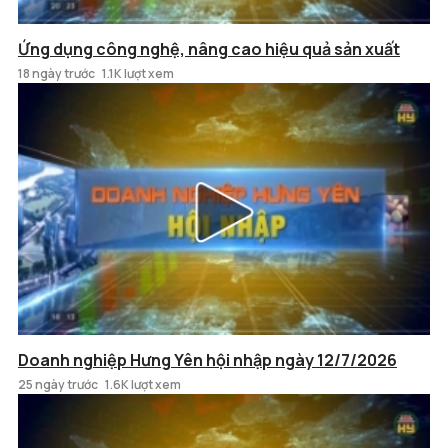
Ứng dụng công nghệ, nâng cao hiệu quả sản xuất
18 ngày trước
1.1K lượt xem
Doanh nghiệp Hưng Yên hội nhập ngày 12/7/2026
25 ngày trước
1.6K lượt xem