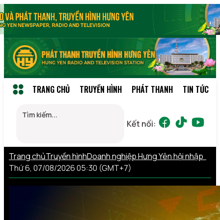
TRANG CHỦ
TRUYỀN HÌNH
PHÁT THANH
TIN TỨC
Kết nối:
Trang chủ
Truyền hình
Doanh nghiệp Hưng Yên hội nhập
Thứ 6, 07/08/2026 05:30 (GMT+7)