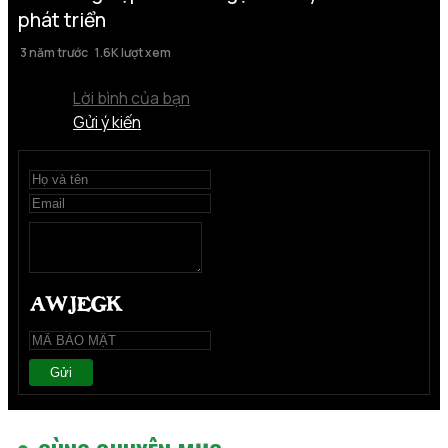
phát triển
3 năm trước
1.6K lượt xem
Lời bình của bạn
Gửi ý kiến
Gửi