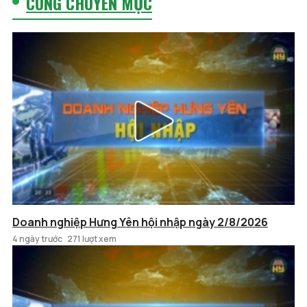
CÙNG CHUYÊN MỤC
Doanh nghiệp Hưng Yên hội nhập ngày 2/8/2026
4 ngày trước
271 lượt xem