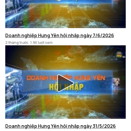
Doanh nghiệp Hưng Yên hội nhập ngày 7/6/2026
2 tháng trước
1.9K lượt xem
Doanh nghiệp Hưng Yên hội nhập ngày 31/5/2026