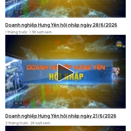
Doanh nghiệp Hưng Yên hội nhập ngày 28/6/2026
1 tháng trước
1.9K lượt xem
Doanh nghiệp Hưng Yên hội nhập ngày 21/6/2026
2 tháng trước
2K lượt xem