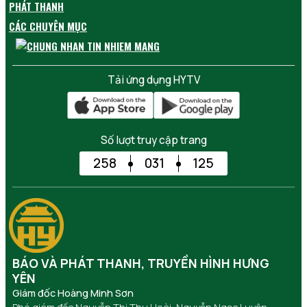
PHÁT THANH
CÁC CHUYÊN MỤC
Tải ứng dụng HYTV
Số lượt truy cập trang
258
031
125
BÁO VÀ PHÁT THANH, TRUYỀN HÌNH HƯNG
YÊN
Giám đốc Hoàng Minh Sơn