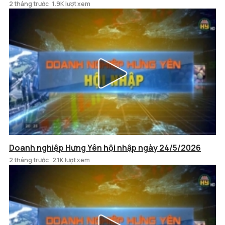
2 tháng trước
1.9K lượt xem
Doanh nghiệp Hưng Yên hội nhập ngày 24/5/2026
2 tháng trước
2.1K lượt xem