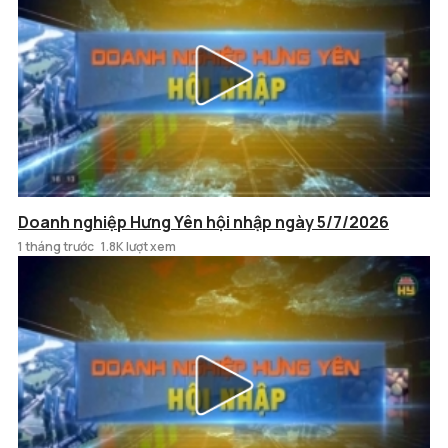
Doanh nghiệp Hưng Yên hội nhập ngày 5/7/2026
1 tháng trước
1.8K lượt xem