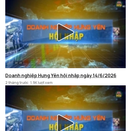
Doanh nghiệp Hưng Yên hội nhập ngày 14/6/2026
2 tháng trước
1.9K lượt xem