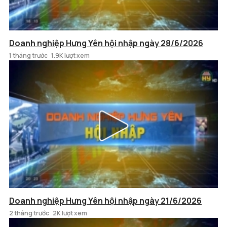
Doanh nghiệp Hưng Yên hội nhập ngày 28/6/2026
1 tháng trước
1.9K lượt xem
Doanh nghiệp Hưng Yên hội nhập ngày 21/6/2026
2 tháng trước
2K lượt xem