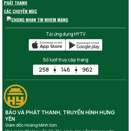
PHÁT THANH
CÁC CHUYÊN MỤC
Tải ứng dụng HYTV
Số lượt truy cập trang
258
146
962
BÁO VÀ PHÁT THANH, TRUYỀN HÌNH HƯNG
YÊN
Giám đốc Hoàng Minh Sơn