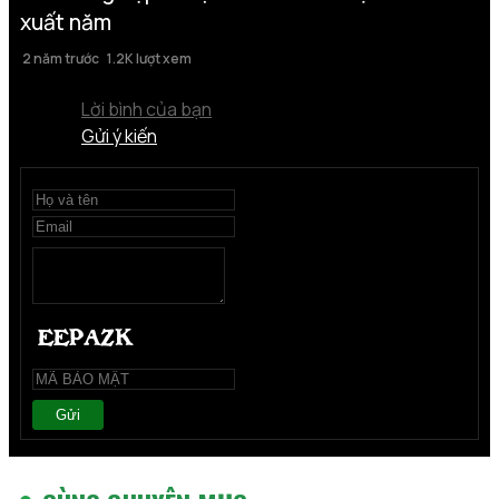
xuất năm
2 năm trước
1.2K lượt xem
Lời bình của bạn
Gửi ý kiến
Gửi