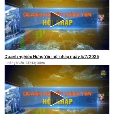
Doanh nghiệp Hưng Yên hội nhập ngày 5/7/2026
1 tháng trước
1.8K lượt xem