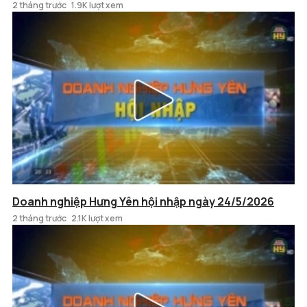
2 tháng trước
1.9K lượt xem
Doanh nghiệp Hưng Yên hội nhập ngày 24/5/2026
2 tháng trước
2.1K lượt xem