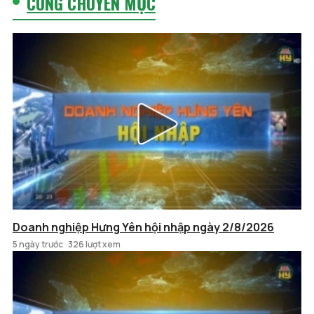
CÙNG CHUYÊN MỤC
Doanh nghiệp Hưng Yên hội nhập ngày 2/8/2026
5 ngày trước
326 lượt xem