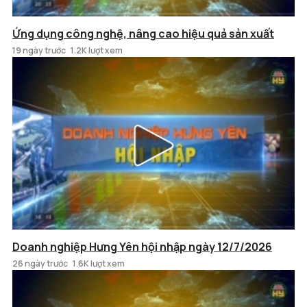
Ứng dụng công nghệ, nâng cao hiệu quả sản xuất
19 ngày trước
1.2K lượt xem
Doanh nghiệp Hưng Yên hội nhập ngày 12/7/2026
26 ngày trước
1.6K lượt xem