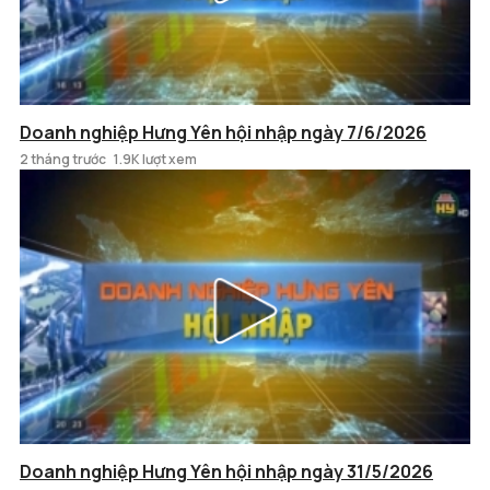
Doanh nghiệp Hưng Yên hội nhập ngày 7/6/2026
2 tháng trước
1.9K lượt xem
Doanh nghiệp Hưng Yên hội nhập ngày 31/5/2026