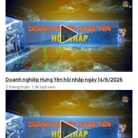
Doanh nghiệp Hưng Yên hội nhập ngày 14/6/2026
2 tháng trước
1.9K lượt xem