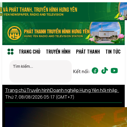
TRANG CHỦ
TRUYỀN HÌNH
PHÁT THANH
TIN TỨC
Kết nối:
Trang chủ
Truyền hình
Doanh nghiệp Hưng Yên hội nhập
Thứ 7, 08/08/2026 05:17 (GMT+7)