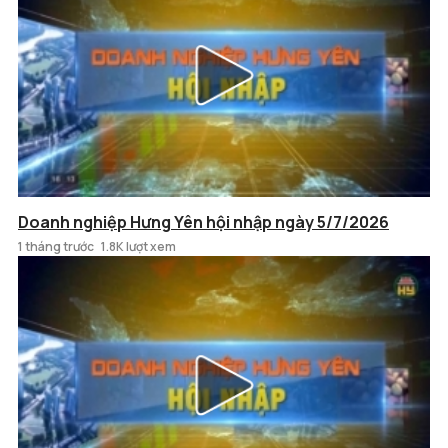
Doanh nghiệp Hưng Yên hội nhập ngày 5/7/2026
1 tháng trước
1.8K lượt xem