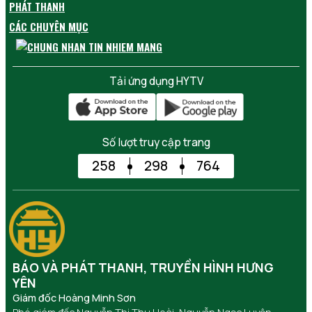
PHÁT THANH
CÁC CHUYÊN MỤC
Tải ứng dụng HYTV
Số lượt truy cập trang
258
298
764
BÁO VÀ PHÁT THANH, TRUYỀN HÌNH HƯNG
YÊN
Giám đốc Hoàng Minh Sơn