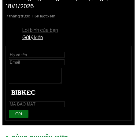
18//1/2026
7 tháng trước
1.6K lượt xem
Lời bình của bạn
Gửi ý kiến
Gửi