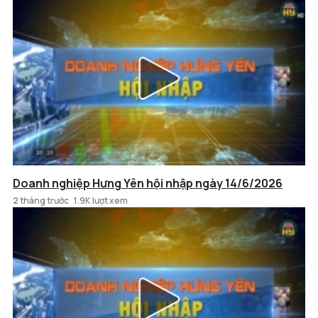
Doanh nghiệp Hưng Yên hội nhập ngày 14/6/2026
2 tháng trước
1.9K lượt xem