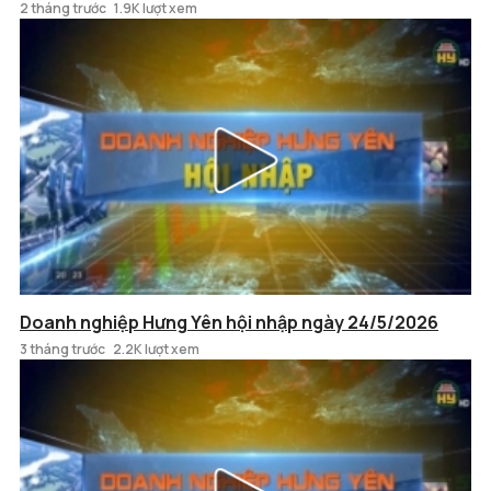
2 tháng trước
1.9K lượt xem
Doanh nghiệp Hưng Yên hội nhập ngày 24/5/2026
3 tháng trước
2.2K lượt xem