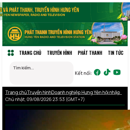
TRANG CHỦ
TRUYỀN HÌNH
PHÁT THANH
TIN TỨC
Kết nối:
Trang chủ
Truyền hình
Doanh nghiệp Hưng Yên hội nhập
Chủ nhật, 09/08/2026 23:53 (GMT+7)