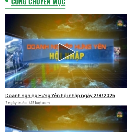
CÙNG CHUYÊN MỤC
Doanh nghiệp Hưng Yên hội nhập ngày 2/8/2026
7 ngày trước
415 lượt xem