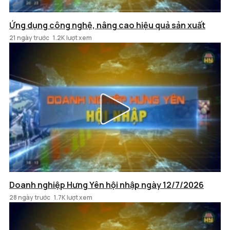
Ứng dụng công nghệ, nâng cao hiệu quả sản xuất
21 ngày trước
1.2K lượt xem
Doanh nghiệp Hưng Yên hội nhập ngày 12/7/2026
28 ngày trước
1.7K lượt xem