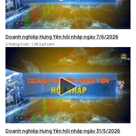
Doanh nghiệp Hưng Yên hội nhập ngày 7/6/2026
2 tháng trước
1.9K lượt xem
Doanh nghiệp Hưng Yên hội nhập ngày 31/5/2026