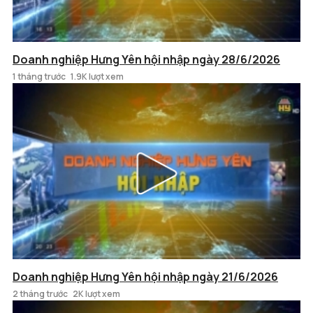
Doanh nghiệp Hưng Yên hội nhập ngày 28/6/2026
1 tháng trước
1.9K lượt xem
Doanh nghiệp Hưng Yên hội nhập ngày 21/6/2026
2 tháng trước
2K lượt xem