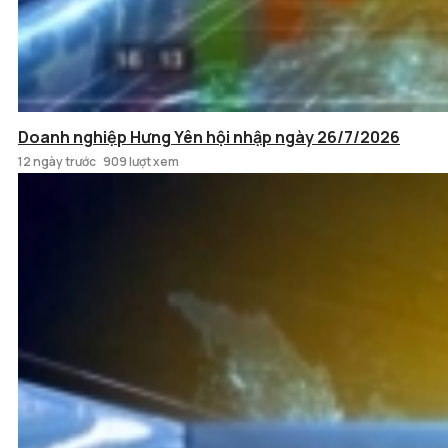
Doanh nghiệp Hưng Yên hội nhập ngày 26/7/2026
12 ngày trước
909 lượt xem