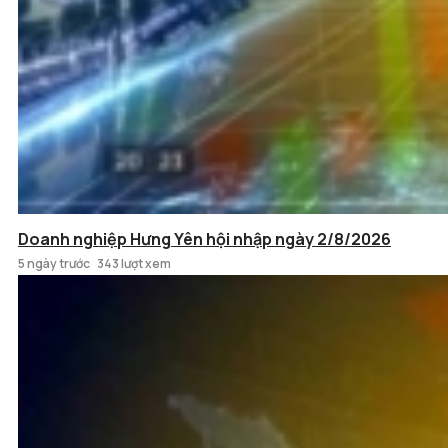
Doanh nghiệp Hưng Yên hội nhập ngày 2/8/2026
5 ngày trước
343 lượt xem