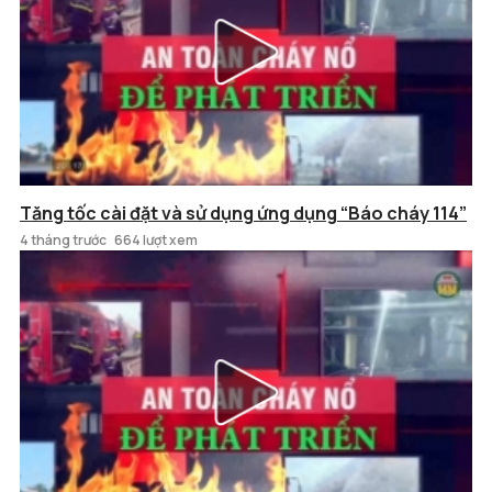
Tăng tốc cài đặt và sử dụng ứng dụng “Báo cháy 114”
4 tháng trước
664 lượt xem