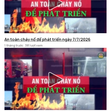
An toàn cháy nổ để phát triển ngày 7/7/2026
1 tháng trước
381 lượt xem