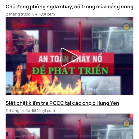
Chủ động phòng ngừa cháy, nổ trong mùa nắng nóng
2 tháng trước
641 lượt xem
Siết chặt kiểm tra PCCC tại các chợ ở Hưng Yên
3 tháng trước
582 lượt xem