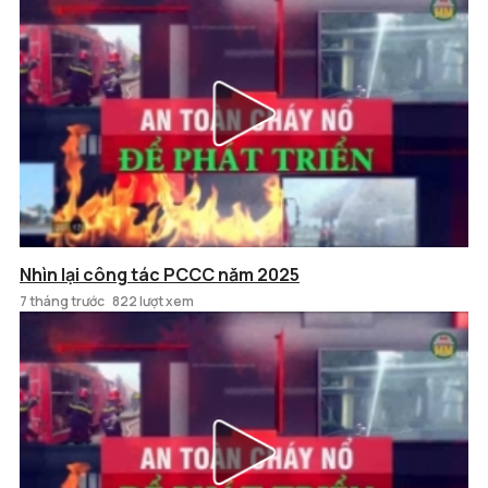
Nhìn lại công tác PCCC năm 2025
7 tháng trước
822 lượt xem