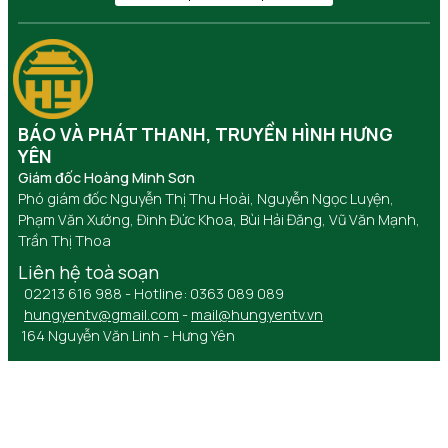
BÁO VÀ PHÁT THANH, TRUYỀN HÌNH HƯNG
YÊN
Giám đốc Hoàng Minh Sơn
Phó giám đốc Nguyễn Thị Thu Hoài, Nguyễn Ngọc Luyện,
Phạm Văn Xướng, Đinh Đức Khoa, Bùi Hải Đăng, Vũ Văn Mạnh,
Trần Thị Thoa
Liên hệ toà soạn
02213 616 988 - Hotline: 0363 089 089
hungyentv@gmail.com
-
mail@hungyentv.vn
164 Nguyễn Văn Linh - Hưng Yên