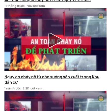
11 tháng trước
706 lượt xem
Nguy cơ cháy nổ từ các xưởng sản xuất trong Khu
dân cư
1 năm trước
2.2K lượt xem