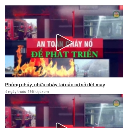
Phòng cháy, chữa cháy tại các cơ sở dệt may
4 ngày trước
196 lượt xem