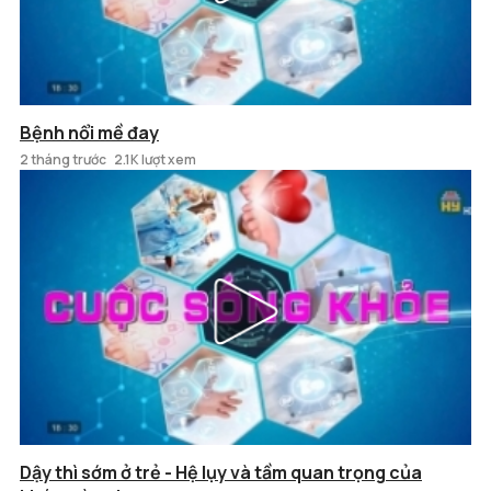
Bệnh nổi mề đay
2 tháng trước
2.1K lượt xem
Dậy thì sớm ở trẻ - Hệ lụy và tầm quan trọng của