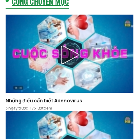
CÙNG CHUYÊN MỤC
Những điều cần biết Adenovirus
3 ngày trước
175 lượt xem