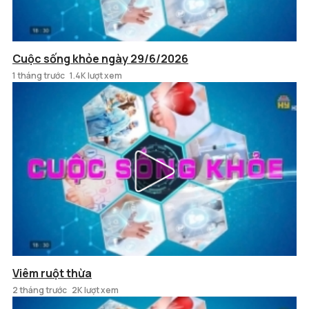
Cuộc sống khỏe ngày 29/6/2026
1 tháng trước
1.4K lượt xem
Viêm ruột thừa
2 tháng trước
2K lượt xem