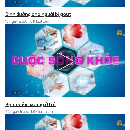
Dinh dưỡng cho người bị gout
17 ngày trước
1.1K lượt xem
Bệnh viêm xoang ở trẻ
24 ngày trước
1.6K lượt xem