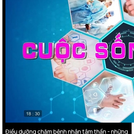
Điều dưỡng chăm bệnh nhân tâm thần - những