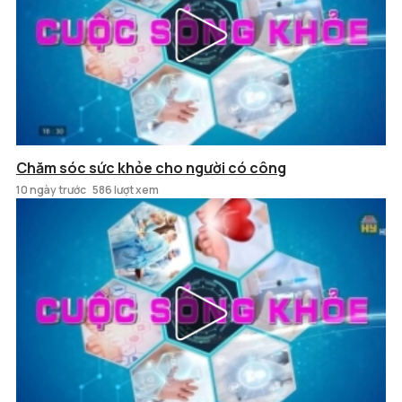
Chăm sóc sức khỏe cho người có công
10 ngày trước
586 lượt xem