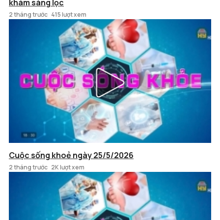
khám sàng lọc
2 tháng trước
415 lượt xem
Cuộc sống khoẻ ngày 25/5/2026
2 tháng trước
2K lượt xem