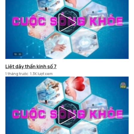
Liệt dây thần kinh số 7
1 tháng trước
1.3K lượt xem