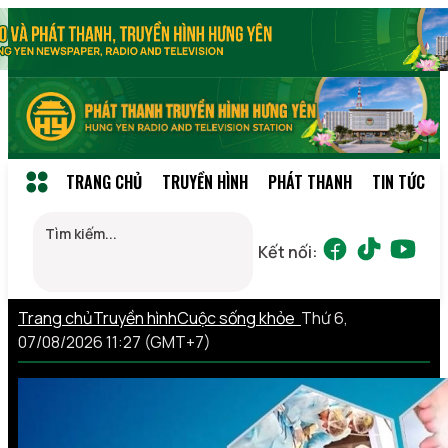
TRANG CHỦ
TRUYỀN HÌNH
PHÁT THANH
TIN TỨC
Kết nối:
Trang chủ
Truyền hình
Cuộc sống khỏe
Thứ 6,
07/08/2026 11:27 (GMT+7)