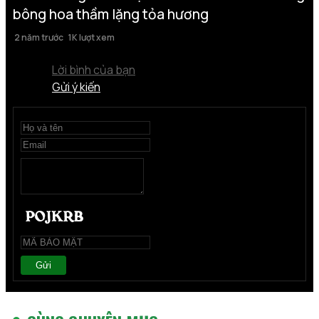
bông hoa thầm lặng tỏa hương
2 năm trước
1K lượt xem
Lời bình của bạn
Gửi ý kiến
Gửi