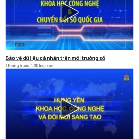
Bảo vệ dữ liệu cá nhân trên môi trường số
1 tháng trước
1.3K lượt xem