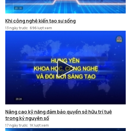
Khi công nghệ kiến tạo sự sống
13 ngày trước
696 lượt xem
Nâng cao kỹ năng đảm bảo quyền sở hữu trí tuệ
trong kỷ nguyên số
17 ngày trước
1K lượt xem