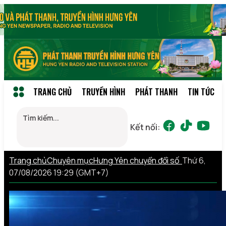
TRANG CHỦ
TRUYỀN HÌNH
PHÁT THANH
TIN TỨC
Kết nối:
Trang chủ
Chuyên mục
Hưng Yên chuyển đổi số
Thứ 6,
07/08/2026 19:29 (GMT+7)