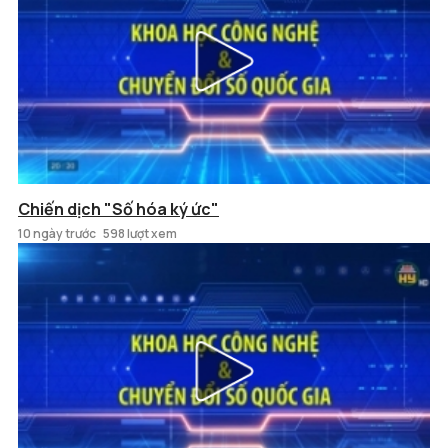
Chiến dịch "Số hóa ký ức"
10 ngày trước
598 lượt xem