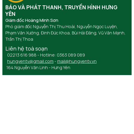
BÁO VÀ PHÁT THANH, TRUYỀN HÌNH HƯNG
YÊN
Giám đốc Hoàng Minh Sơn
Phó giám đốc Nguyễn Thị Thu Hoài, Nguyễn Ngọc Luyện,
Phạm Văn Xướng, Đinh Đức Khoa, Bùi Hải Đăng, Vũ Văn Mạnh,
Trần Thị Thoa
Liên hệ toà soạn
02213 616 988 - Hotline: 0363 089 089
hungyentv@gmail.com
-
mail@hungyentv.vn
164 Nguyễn Văn Linh - Hưng Yên