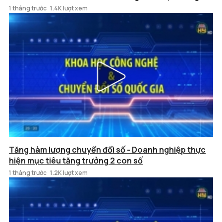
1 tháng trước
1.4K lượt xem
Tăng hàm lượng chuyển đổi số - Doanh nghiệp thực
hiện mục tiêu tăng trưởng 2 con số
1 tháng trước
1.2K lượt xem