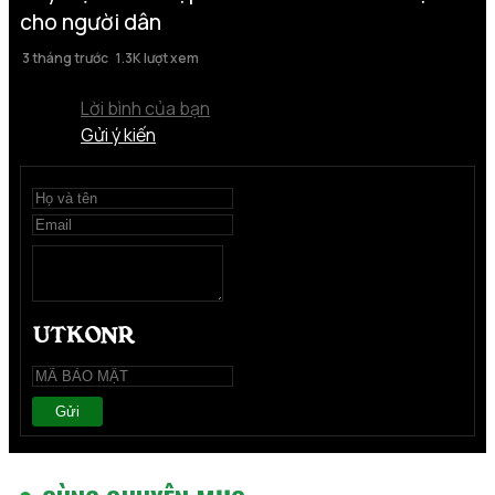
cho người dân
3 tháng trước
1.3K lượt xem
Lời bình của bạn
Gửi ý kiến
Gửi