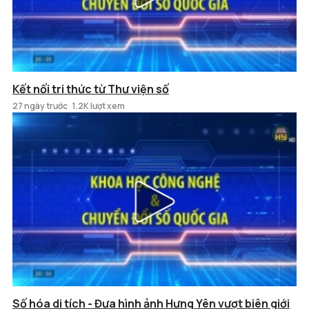
Kết nối tri thức từ Thư viện số
27 ngày trước
1.2K lượt xem
Số hóa di tích - Đưa hình ảnh Hưng Yên vượt biên giới