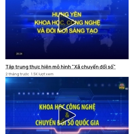
Tập trung thực hiện mô hình "Xã chuyển đổi số"
2 tháng trước
1.5K lượt xem