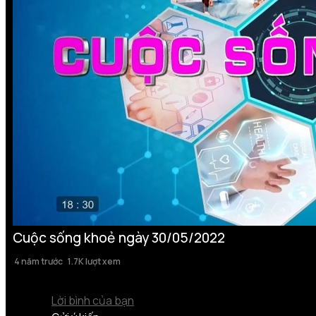
Cuộc sống khoẻ ngày 30/05/2022
4 năm trước
1.7K lượt xem
Lời bình của bạn