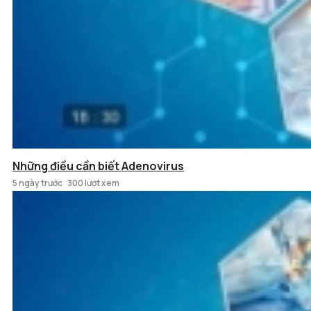
Những điều cần biết Adenovirus
5 ngày trước
300 lượt xem