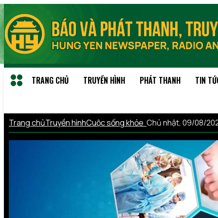
TRANG CHỦ
TRUYỀN HÌNH
PHÁT THANH
TIN TỨ
Trang chủ
Truyền hình
Cuộc sống khỏe
Chủ nhật, 09/08/20