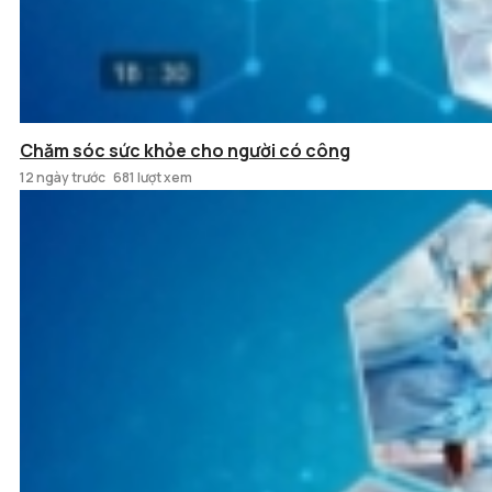
Chăm sóc sức khỏe cho người có công
12 ngày trước
681 lượt xem