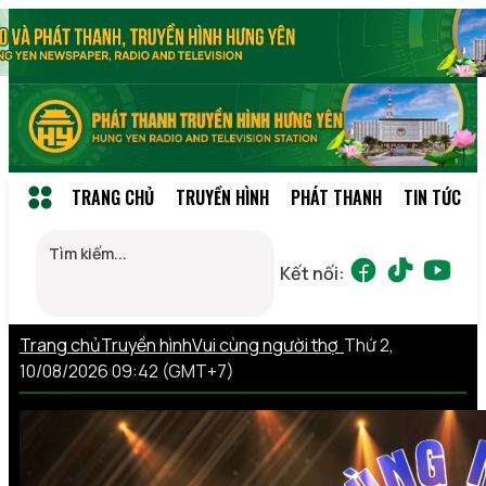
TRANG CHỦ
TRUYỀN HÌNH
PHÁT THANH
TIN TỨC
Kết nối:
Trang chủ
Truyền hình
Vui cùng người thợ
Thứ 2,
10/08/2026 09:42 (GMT+7)