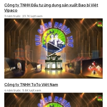
Công ty TNHH Đầu tư ứng dụng sản xuất Bao bì Việt
Vipaco
3 năm trước
23.7K lượt xem
Công ty TNHH ToTo Việt Nam
4 năm trước
5.6K lượt xem