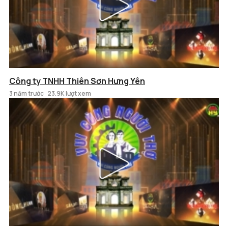
Công ty TNHH Thiên Sơn Hưng Yên
3 năm trước
23.9K lượt xem