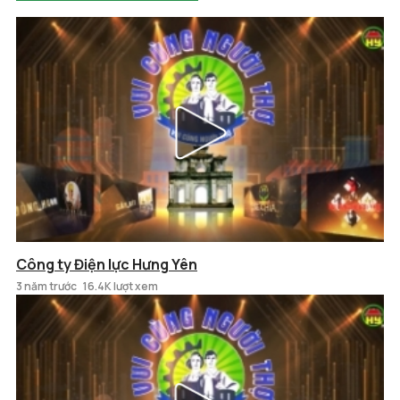
Công ty Điện lực Hưng Yên
3 năm trước
16.4K lượt xem