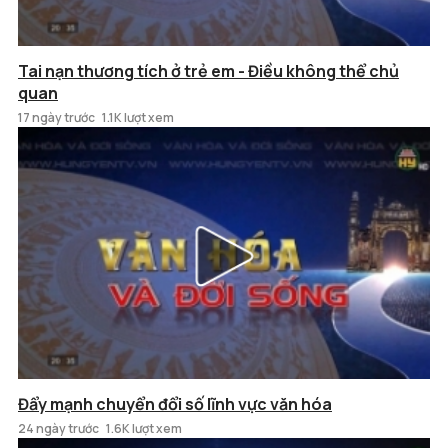
Tai nạn thương tích ở trẻ em - Điều không thể chủ
quan
17 ngày trước
1.1K lượt xem
Đẩy mạnh chuyển đổi số lĩnh vực văn hóa
24 ngày trước
1.6K lượt xem