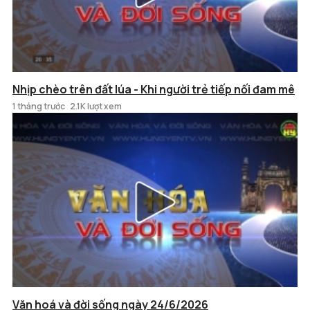
Nhịp chèo trên đất lúa - Khi người trẻ tiếp nối đam mê
1 tháng trước
2.1K lượt xem
Văn hoá và đời sống ngày 24/6/2026