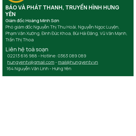
BÁO VÀ PHÁT THANH, TRUYỀN HÌNH HƯNG
YÊN
Giám đốc Hoàng Minh Sơn
Phó giám đốc Nguyễn Thị Thu Hoài, Nguyễn Ngọc Luyện,
Phạm Văn Xướng, Đinh Đức Khoa, Bùi Hải Đăng, Vũ Văn Mạnh,
Trần Thị Thoa
Liên hệ toà soạn
02213 616 988 - Hotline: 0363 089 089
hungyentv@gmail.com
-
mail@hungyentv.vn
164 Nguyễn Văn Linh - Hưng Yên