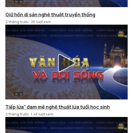
Giữ hồn di sản nghệ thuật truyền thống
2 tháng trước
2K lượt xem
Tiếp lửa” đam mê nghệ thuật lứa tuổi học sinh
2 tháng trước
1.4K lượt xem