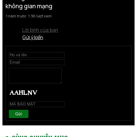
không gian mạng
1 năm trước
1.9K lượt xem
Lời bình của bạn
Gửi ý kiến
Gửi