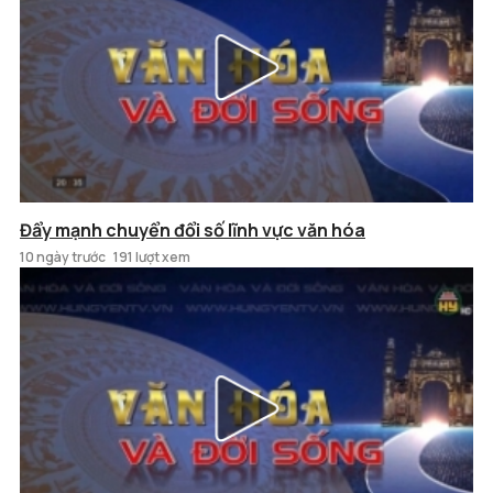
Đẩy mạnh chuyển đổi số lĩnh vực văn hóa
10 ngày trước
191 lượt xem