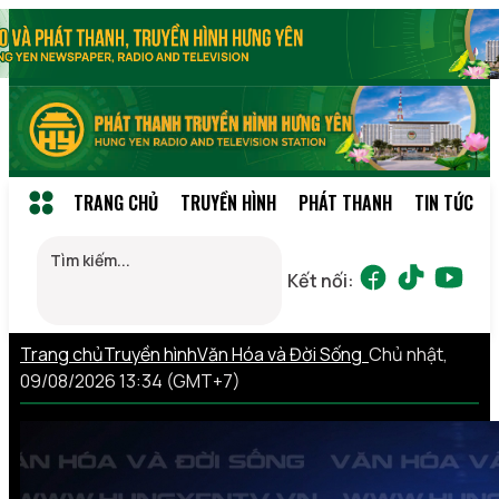
TRANG CHỦ
TRUYỀN HÌNH
PHÁT THANH
TIN TỨC
Kết nối:
Trang chủ
Truyền hình
Văn Hóa và Đời Sống
Chủ nhật,
09/08/2026 13:34 (GMT+7)