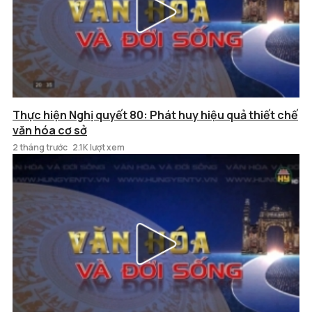
Thực hiện Nghị quyết 80: Phát huy hiệu quả thiết chế
văn hóa cơ sở
2 tháng trước
2.1K lượt xem