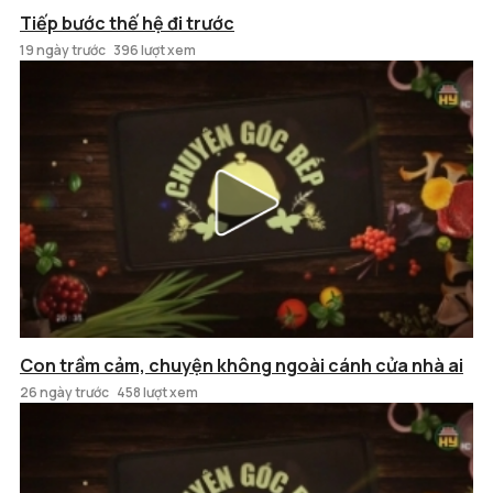
Tiếp bước thế hệ đi trước
19 ngày trước
396 lượt xem
Con trầm cảm, chuyện không ngoài cánh cửa nhà ai
26 ngày trước
458 lượt xem