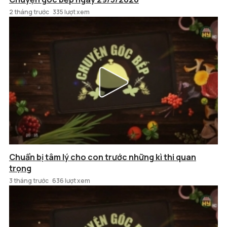
2 tháng trước
335 lượt xem
Chuẩn bị tâm lý cho con trước những kì thi quan
trọng
3 tháng trước
636 lượt xem