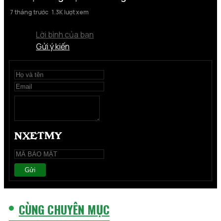
7 tháng trước
1.3K lượt xem
Lời bình của bạn
Gửi ý kiến
Gửi
CÙNG CHUYÊN MỤC