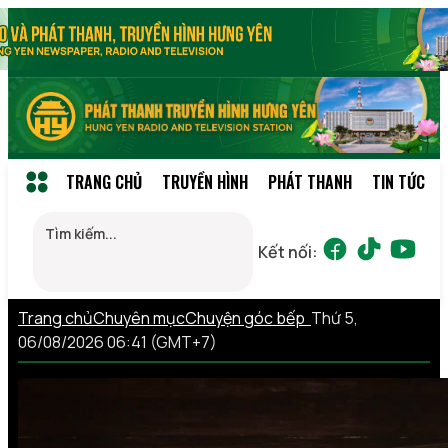
TRANG CHỦ
TRUYỀN HÌNH
PHÁT THANH
TIN TỨC
Kết nối:
Trang chủ
Chuyên mục
Chuyện góc bếp
Thứ 5,
06/08/2026 06:41 (GMT+7)