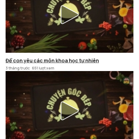
Để con yêu các môn khoa học tự nhiên
3 tháng trước
651 lượt xem