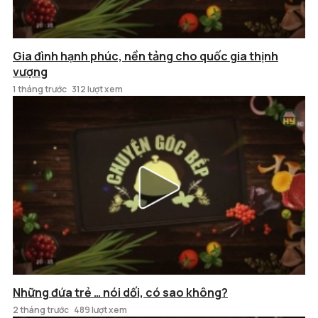
Gia đình hạnh phúc, nền tảng cho quốc gia thịnh
vượng
1 tháng trước
312 lượt xem
Những đứa trẻ … nói dối, có sao không?
2 tháng trước
489 lượt xem