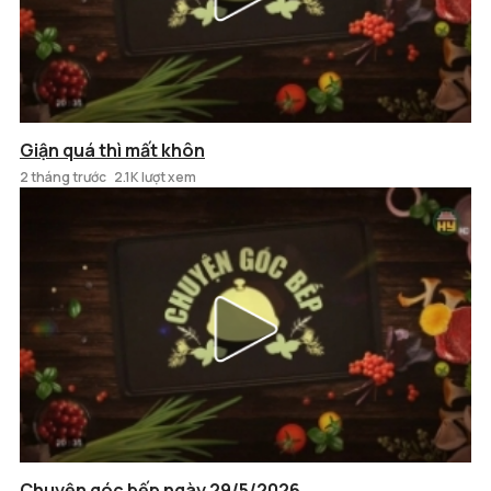
Giận quá thì mất khôn
2 tháng trước
2.1K lượt xem
Chuyện góc bếp ngày 29/5/2026