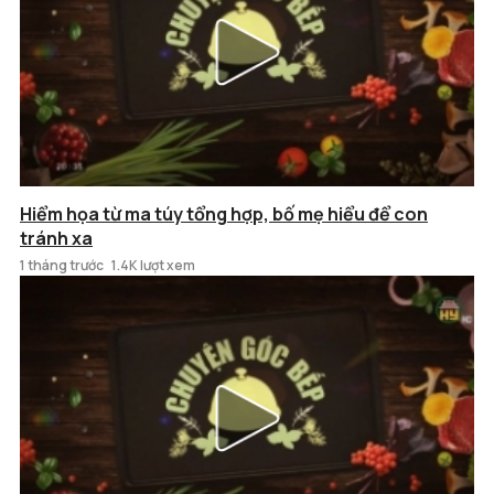
Hiểm họa từ ma túy tổng hợp, bố mẹ hiểu để con
tránh xa
1 tháng trước
1.4K lượt xem