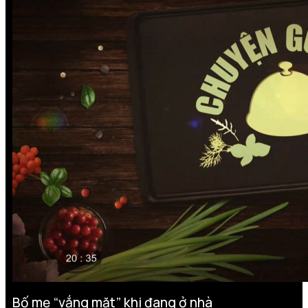
Bố mẹ “vắng mặt” khi đang ở nhà