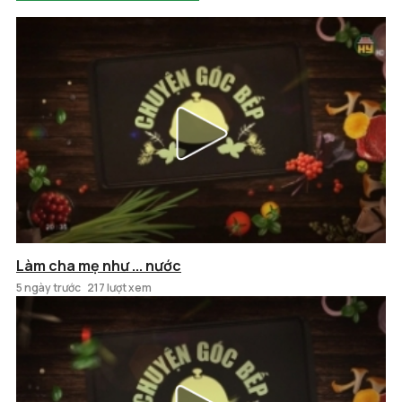
Làm cha mẹ như ... nước
5 ngày trước
217 lượt xem