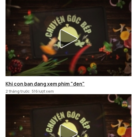
Khi con bạn đang xem phim "đen"
2 tháng trước
516 lượt xem