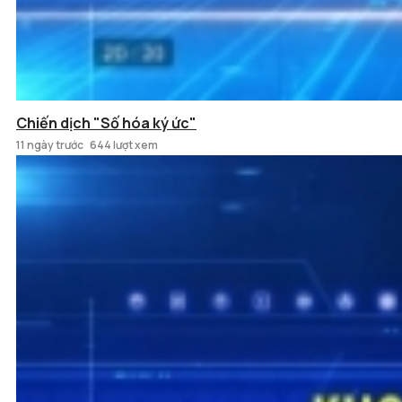
Chiến dịch "Số hóa ký ức"
11 ngày trước
644 lượt xem