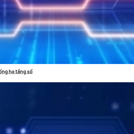
ống hạ tầng số