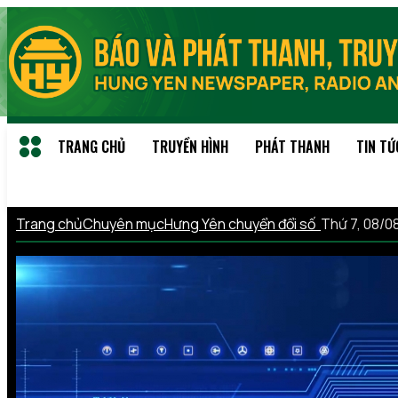
TRANG CHỦ
TRUYỀN HÌNH
PHÁT THANH
TIN TỨ
Trang chủ
Chuyên mục
Hưng Yên chuyển đổi số
Thứ 7, 08/0