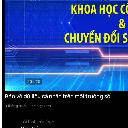
Bảo vệ dữ liệu cá nhân trên môi trường số
1 tháng trước
1.3K lượt xem
Lời bình của bạn