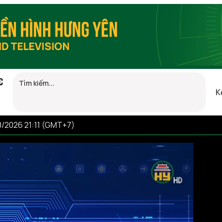
C
K
8/2026 21:11 (GMT+7)