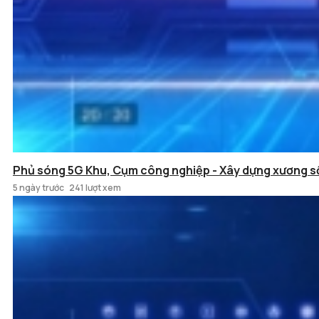
Phủ sóng 5G Khu, Cụm công nghiệp - Xây dựng xương s
5 ngày trước
241 lượt xem