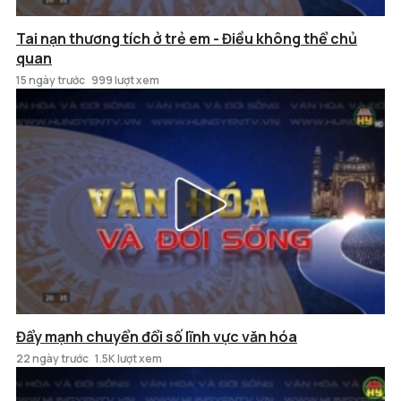
Tai nạn thương tích ở trẻ em - Điều không thể chủ
quan
15 ngày trước
999 lượt xem
Đẩy mạnh chuyển đổi số lĩnh vực văn hóa
22 ngày trước
1.5K lượt xem