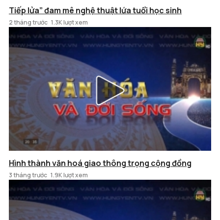
Tiếp lửa” đam mê nghệ thuật lứa tuổi học sinh
2 tháng trước
1.3K lượt xem
Hình thành văn hoá giao thông trọng cộng đồng
3 tháng trước
1.9K lượt xem