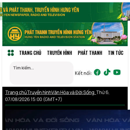
TRANG CHỦ
TRUYỀN HÌNH
PHÁT THANH
TIN TỨC
Kết nối:
Trang chủ
Truyền hình
Văn Hóa và Đời Sống
Thứ 6,
07/08/2026 15:00 (GMT+7)