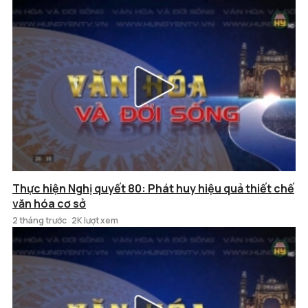
Thực hiện Nghị quyết 80: Phát huy hiệu quả thiết chế
văn hóa cơ sở
2 tháng trước
2K lượt xem