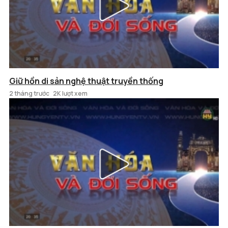
Giữ hồn di sản nghệ thuật truyền thống
2 tháng trước
2K lượt xem