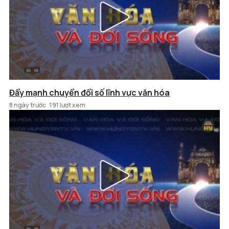
Đẩy mạnh chuyển đổi số lĩnh vực văn hóa
8 ngày trước
191 lượt xem