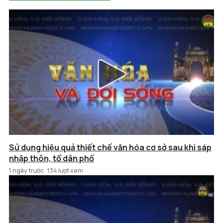
Sử dụng hiệu quả thiết chế văn hóa cơ sở sau khi sáp
nhập thôn, tổ dân phố
1 ngày trước
134 lượt xem