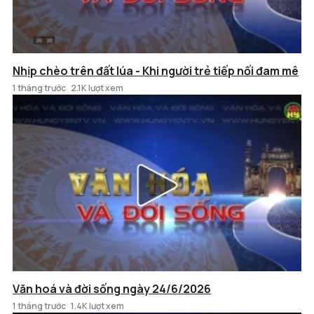
Nhịp chèo trên đất lúa - Khi người trẻ tiếp nối đam mê
1 tháng trước
2.1K lượt xem
Văn hoá và đời sống ngày 24/6/2026
1 tháng trước
1.4K lượt xem