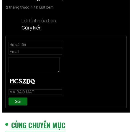
2 tháng trước
1.4K lượt xem
Lời bình của bạn
Gửi ý kiến
Gửi
CÙNG CHUYÊN MỤC