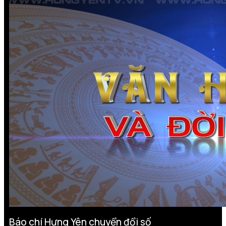
Báo chí Hưng Yên chuyển đổi số