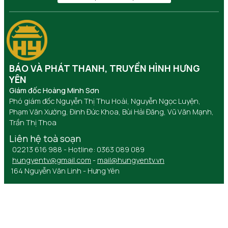
BÁO VÀ PHÁT THANH, TRUYỀN HÌNH HƯNG
YÊN
Giám đốc Hoàng Minh Sơn
Phó giám đốc Nguyễn Thị Thu Hoài, Nguyễn Ngọc Luyện,
Phạm Văn Xướng, Đinh Đức Khoa, Bùi Hải Đăng, Vũ Văn Mạnh,
Trần Thị Thoa
Liên hệ toà soạn
02213 616 988 - Hotline: 0363 089 089
hungyentv@gmail.com
-
mail@hungyentv.vn
164 Nguyễn Văn Linh - Hưng Yên