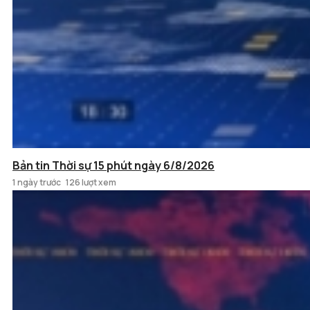
Bản tin Thời sự 15 phút ngày 6/8/2026
1 ngày trước
126 lượt xem