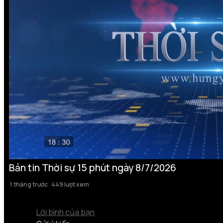
Bản tin Thời sự 15 phút ngày 8/7/2026
1 tháng trước
449 lượt xem
Lời bình của bạn