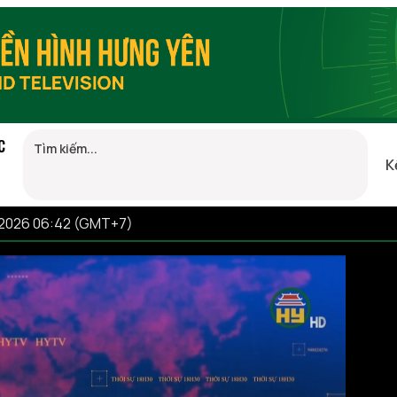
C
K
/2026 06:42 (GMT+7)