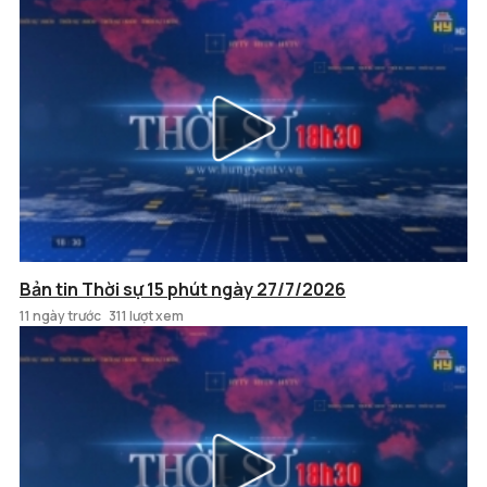
Bản tin Thời sự 15 phút ngày 27/7/2026
11 ngày trước
311 lượt xem