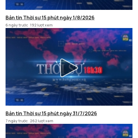
Bản tin Thời sự 15 phút ngày 1/8/2026
6 ngày trước
192 lượt xem
Bản tin Thời sự 15 phút ngày 31/7/2026
7 ngày trước
262 lượt xem