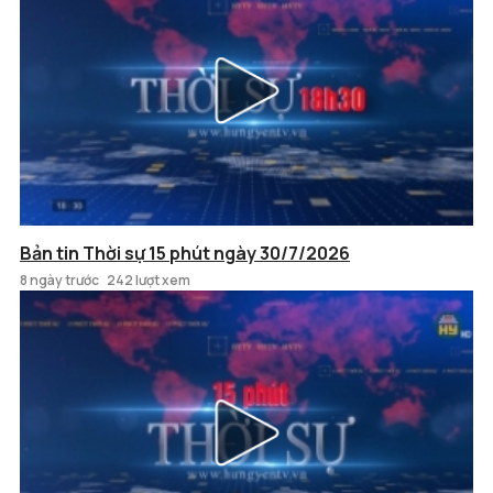
Bản tin Thời sự 15 phút ngày 30/7/2026
8 ngày trước
242 lượt xem