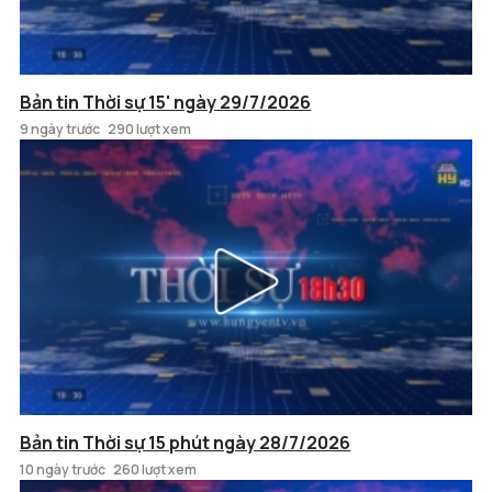
Bản tin Thời sự 15' ngày 29/7/2026
9 ngày trước
290 lượt xem
Bản tin Thời sự 15 phút ngày 28/7/2026
10 ngày trước
260 lượt xem