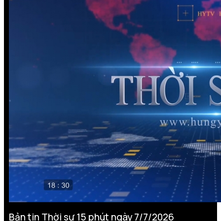
Bản tin Thời sự 15 phút ngày 7/7/2026