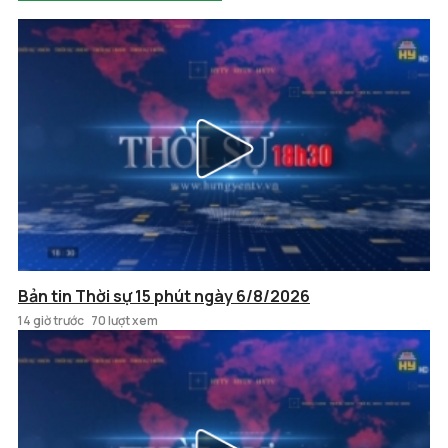
Bản tin Thời sự 15 phút ngày 6/8/2026
14 giờ trước
70 lượt xem