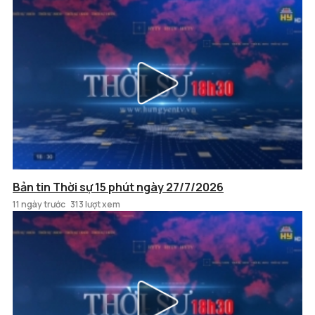
Bản tin Thời sự 15 phút ngày 27/7/2026
11 ngày trước
313 lượt xem