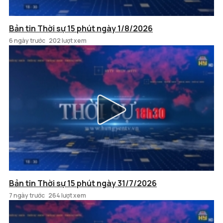
Bản tin Thời sự 15 phút ngày 1/8/2026
6 ngày trước
202 lượt xem
Bản tin Thời sự 15 phút ngày 31/7/2026
7 ngày trước
264 lượt xem