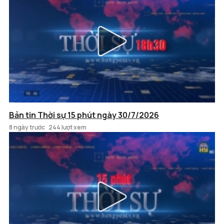
Bản tin Thời sự 15 phút ngày 30/7/2026
8 ngày trước
244 lượt xem