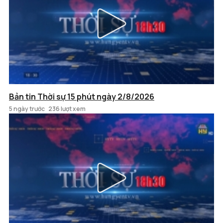
Bản tin Thời sự 15 phút ngày 2/8/2026
5 ngày trước
236 lượt xem