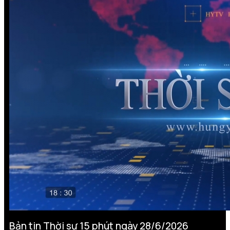
Bản tin Thời sự 15 phút ngày 28/6/2026