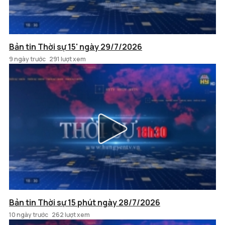
Bản tin Thời sự 15' ngày 29/7/2026
9 ngày trước
291 lượt xem
Bản tin Thời sự 15 phút ngày 28/7/2026
10 ngày trước
262 lượt xem