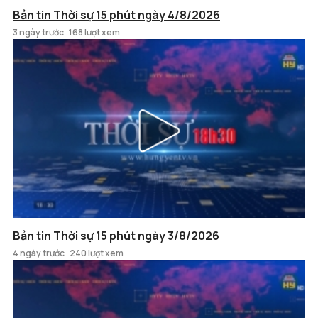
Bản tin Thời sự 15 phút ngày 4/8/2026
3 ngày trước
168 lượt xem
Bản tin Thời sự 15 phút ngày 3/8/2026
4 ngày trước
240 lượt xem