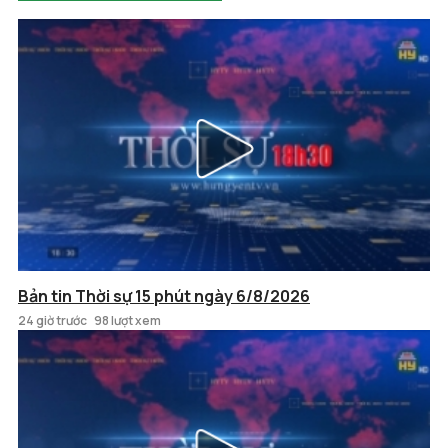
Bản tin Thời sự 15 phút ngày 6/8/2026
24 giờ trước
98 lượt xem