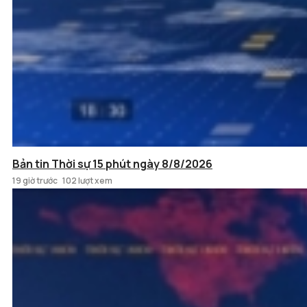
Bản tin Thời sự 15 phút ngày 8/8/2026
19 giờ trước
102 lượt xem