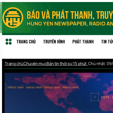
TRANG CHỦ
TRUYỀN HÌNH
PHÁT THANH
TIN TỨ
Trang chủ
Chuyên mục
Bản tin thời sự 15 phút
Chủ nhật, 09