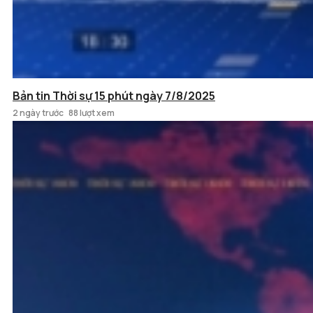
Bản tin Thời sự 15 phút ngày 7/8/2025
2 ngày trước
88 lượt xem