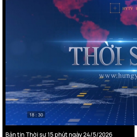
Bản tin Thời sự 15 phút ngày 24/5/2026