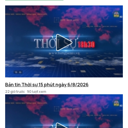
Bản tin Thời sự 15 phút ngày 6/8/2026
22 giờ trước
90 lượt xem