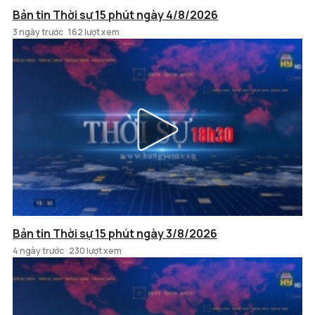
Bản tin Thời sự 15 phút ngày 4/8/2026
3 ngày trước
162 lượt xem
Bản tin Thời sự 15 phút ngày 3/8/2026
4 ngày trước
230 lượt xem