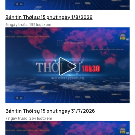
Bản tin Thời sự 15 phút ngày 1/8/2026
6 ngày trước
195 lượt xem
Bản tin Thời sự 15 phút ngày 31/7/2026
7 ngày trước
264 lượt xem