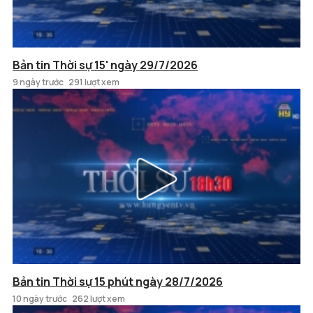
Bản tin Thời sự 15' ngày 29/7/2026
9 ngày trước
291 lượt xem
Bản tin Thời sự 15 phút ngày 28/7/2026
10 ngày trước
262 lượt xem