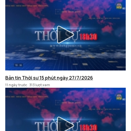
Bản tin Thời sự 15 phút ngày 27/7/2026
11 ngày trước
313 lượt xem