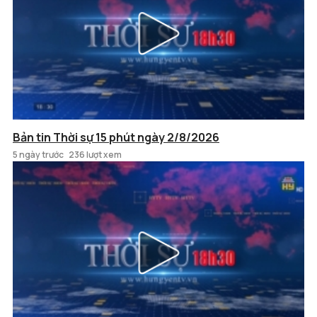
Bản tin Thời sự 15 phút ngày 2/8/2026
5 ngày trước
236 lượt xem