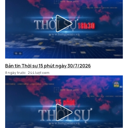
Bản tin Thời sự 15 phút ngày 30/7/2026
8 ngày trước
244 lượt xem