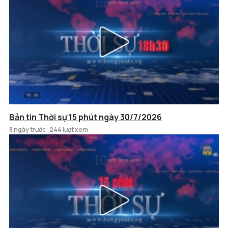
Bản tin Thời sự 15 phút ngày 30/7/2026
8 ngày trước
244 lượt xem