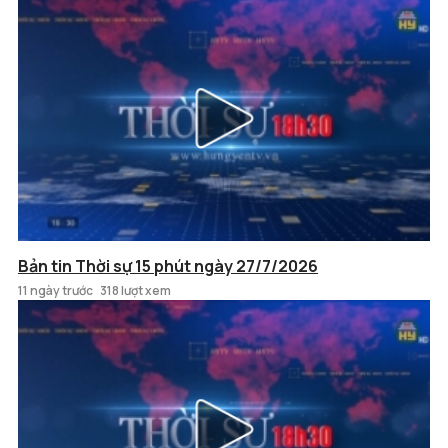
Bản tin Thời sự 15 phút ngày 27/7/2026
11 ngày trước
318 lượt xem