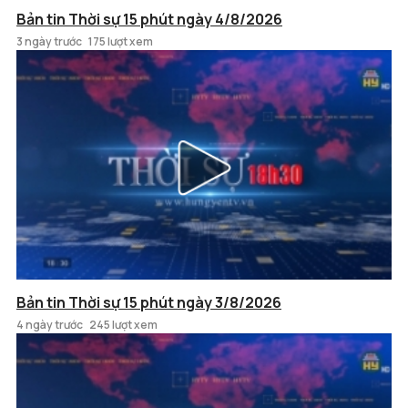
Bản tin Thời sự 15 phút ngày 4/8/2026
3 ngày trước
175 lượt xem
Bản tin Thời sự 15 phút ngày 3/8/2026
4 ngày trước
245 lượt xem