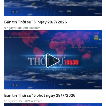
Bản tin Thời sự 15' ngày 29/7/2026
9 ngày trước
291 lượt xem
Bản tin Thời sự 15 phút ngày 28/7/2026
10 ngày trước
262 lượt xem