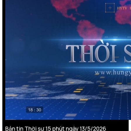
Bản tin Thời sự 15 phút ngày 13/5/2026