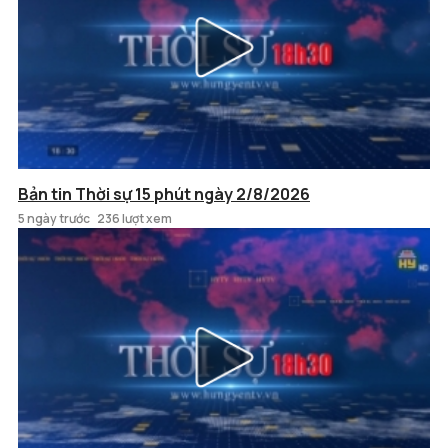
Bản tin Thời sự 15 phút ngày 2/8/2026
5 ngày trước
236 lượt xem