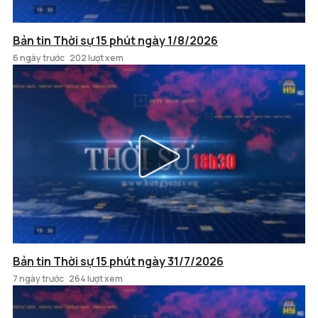
Bản tin Thời sự 15 phút ngày 1/8/2026
6 ngày trước
202 lượt xem
Bản tin Thời sự 15 phút ngày 31/7/2026
7 ngày trước
264 lượt xem