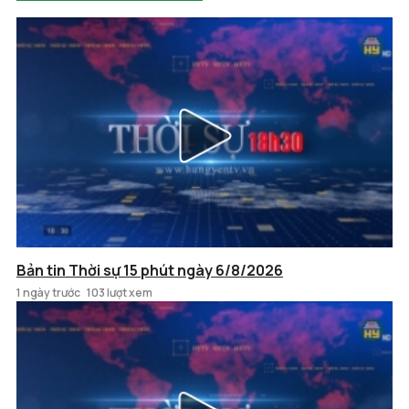
Bản tin Thời sự 15 phút ngày 6/8/2026
1 ngày trước
103 lượt xem