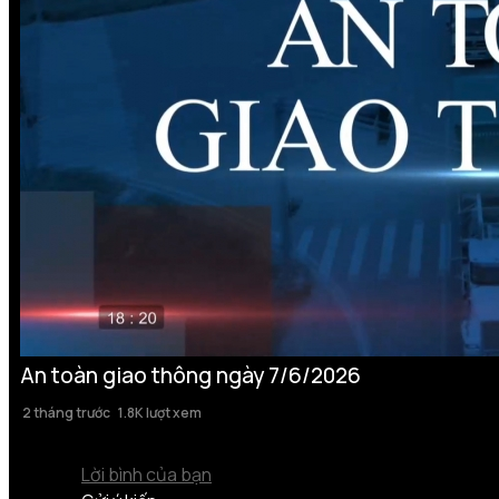
An toàn giao thông ngày 7/6/2026
2 tháng trước
1.8K lượt xem
Lời bình của bạn