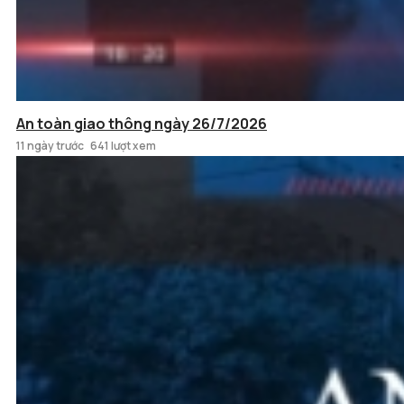
An toàn giao thông ngày 26/7/2026
11 ngày trước
641 lượt xem