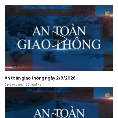
An toàn giao thông ngày 2/8/2026
5 ngày trước
301 lượt xem