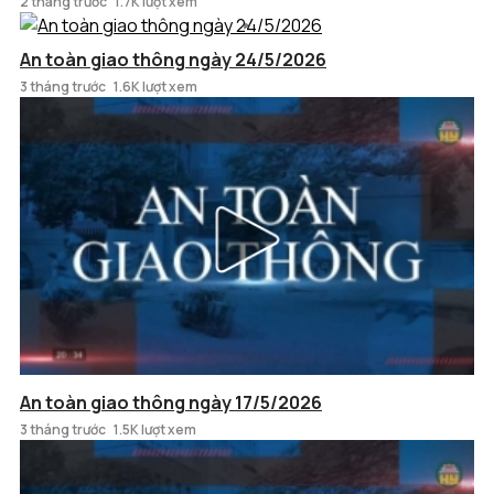
2 tháng trước
1.7K lượt xem
An toàn giao thông ngày 24/5/2026
3 tháng trước
1.6K lượt xem
An toàn giao thông ngày 17/5/2026
3 tháng trước
1.5K lượt xem