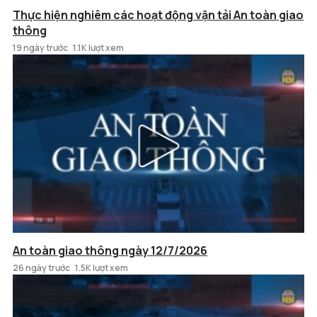
Thực hiện nghiêm các hoạt động vận tải An toàn giao
thông
19 ngày trước
1.1K lượt xem
An toàn giao thông ngày 12/7/2026
26 ngày trước
1.5K lượt xem