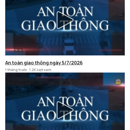
An toàn giao thông ngày 5/7/2026
1 tháng trước
1.2K lượt xem