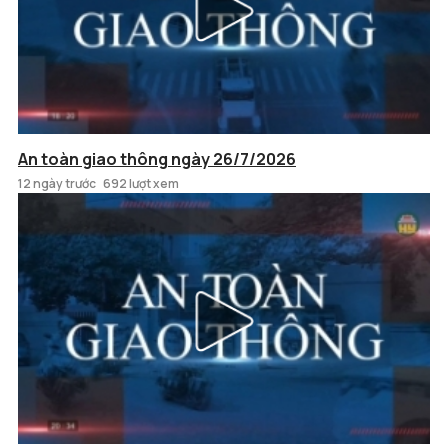
An toàn giao thông ngày 26/7/2026
12 ngày trước
692 lượt xem