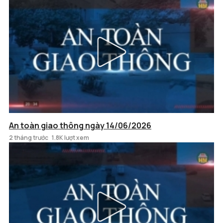
An toàn giao thông ngày 14/06/2026
2 tháng trước
1.8K lượt xem