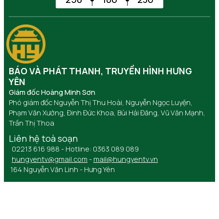
BÁO VÀ PHÁT THANH, TRUYỀN HÌNH HƯNG
YÊN
Giám đốc Hoàng Minh Sơn
Phó giám đốc Nguyễn Thị Thu Hoài, Nguyễn Ngọc Luyện,
Phạm Văn Xướng, Đinh Đức Khoa, Bùi Hải Đăng, Vũ Văn Mạnh,
Trần Thị Thoa
Liên hệ toà soạn
02213 616 988 - Hotline: 0363 089 089
hungyentv@gmail.com
-
mail@hungyentv.vn
164 Nguyễn Văn Linh - Hưng Yên