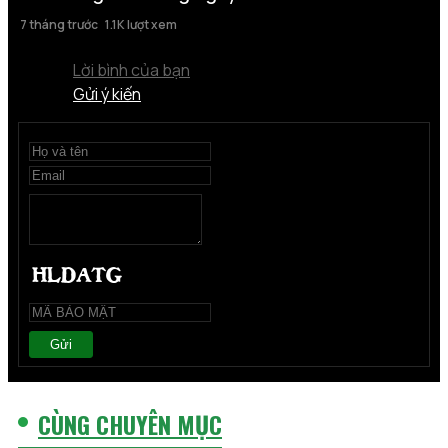
7 tháng trước
1.1K lượt xem
Lời bình của bạn
Gửi ý kiến
Gửi
CÙNG CHUYÊN MỤC