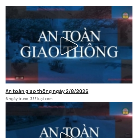
An toàn giao thông ngày 2/8/2026
6 ngày trước
333 lượt xem