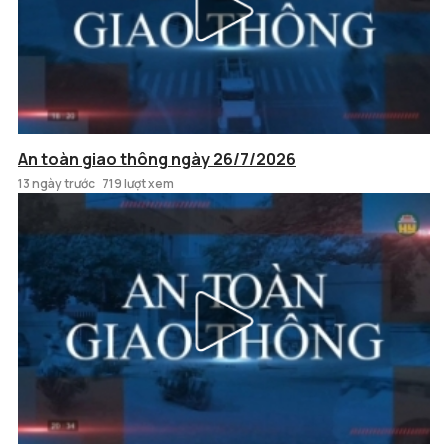
An toàn giao thông ngày 26/7/2026
13 ngày trước
719 lượt xem