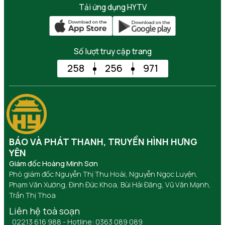
Tải ứng dụng HYTV
Số lượt truy cập trang
258
256
971
BÁO VÀ PHÁT THANH, TRUYỀN HÌNH HƯNG
YÊN
Giám đốc Hoàng Minh Sơn
Phó giám đốc Nguyễn Thị Thu Hoài, Nguyễn Ngọc Luyện,
Phạm Văn Xướng, Đinh Đức Khoa, Bùi Hải Đăng, Vũ Văn Mạnh,
Trần Thị Thoa
Liên hệ toà soạn
02213 616 988 - Hotline: 0363 089 089