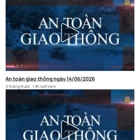
An toàn giao thông ngày 14/06/2026
2 tháng trước
1.8K lượt xem