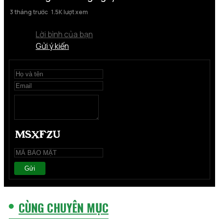
3 tháng trước
1.5K lượt xem
Lời bình của bạn
Gửi ý kiến
Gửi
CÙNG CHUYÊN MỤC