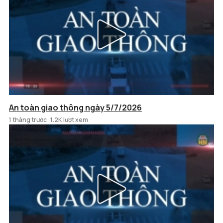
An toàn giao thông ngày 5/7/2026
1 tháng trước
1.2K lượt xem