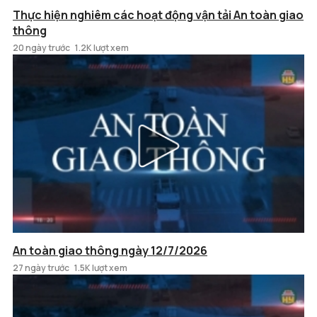
Thực hiện nghiêm các hoạt động vận tải An toàn giao
thông
20 ngày trước
1.2K lượt xem
An toàn giao thông ngày 12/7/2026
27 ngày trước
1.5K lượt xem