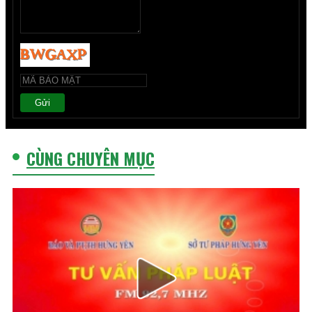
Gửi
CÙNG CHUYÊN MỤC