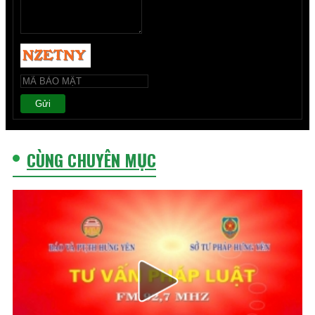
Gửi
CÙNG CHUYÊN MỤC