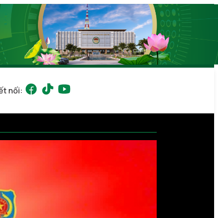
ết nối: