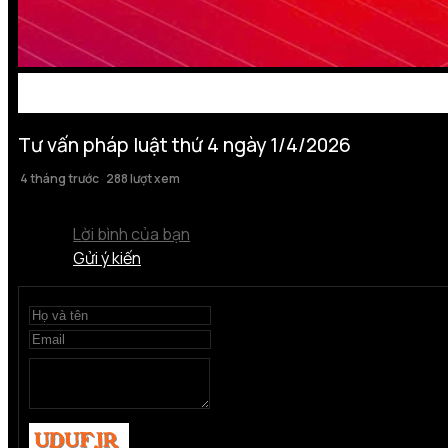
Tư vấn pháp luật thứ 4 ngày 1/4/2026
4 tháng trước
288 lượt xem
Lời bình của bạn
Gửi ý kiến