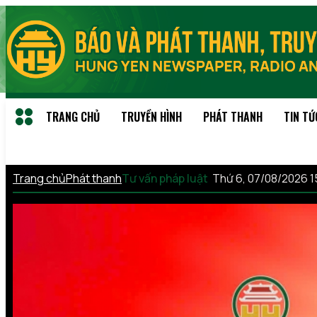
TRANG CHỦ
TRUYỀN HÌNH
PHÁT THANH
TIN TỨ
Trang chủ
Phát thanh
Tư vấn pháp luật
Thứ 6, 07/08/2026 