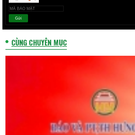
Gửi
CÙNG CHUYÊN MỤC