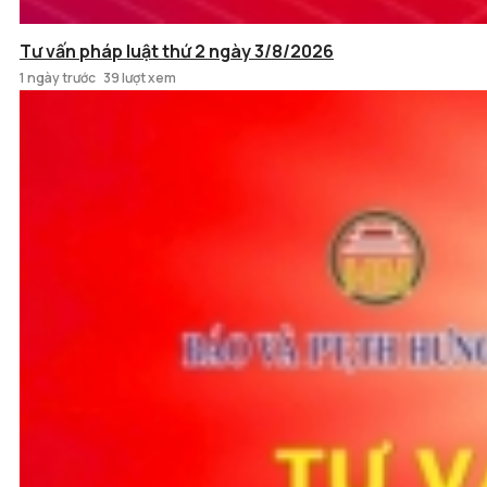
Tư vấn pháp luật thứ 2 ngày 3/8/2026
1 ngày trước
39 lượt xem