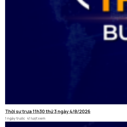
Thời sự trưa 11h30 thứ 3 ngày 4/8/2026
1 ngày trước
41 lượt xem