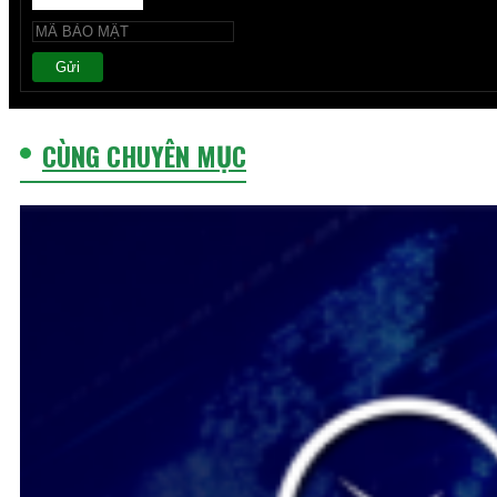
Gửi
CÙNG CHUYÊN MỤC