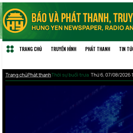
TRANG CHỦ
TRUYỀN HÌNH
PHÁT THANH
TIN TỨ
Trang chủ
Phát thanh
Thời sự buổi trưa
Thứ 6, 07/08/2026