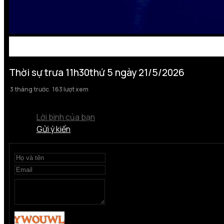
Thời sự trưa 11h30thứ 5 ngày 21/5/2026
3 tháng trước
163 lượt xem
Lời bình của bạn
Gửi ý kiến