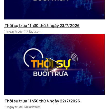
Thời sự trưa 11h30 thứ 5 ngày 23/7/2026
11 ngày trước
114 lượt xem
Thời sự trưa 11h30 thứ 4 ngày 22/7/2026
11 ngày trước
50 lượt xem