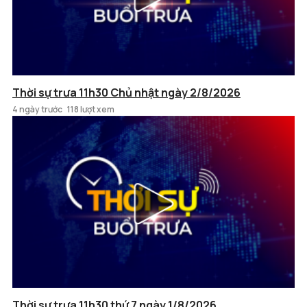
Thời sự trưa 11h30 Chủ nhật ngày 2/8/2026
4 ngày trước
118 lượt xem
Thời sự trưa 11h30 thứ 7 ngày 1/8/2026