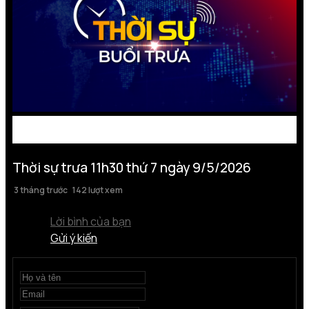
Thời sự trưa 11h30 thứ 7 ngày 9/5/2026
3 tháng trước
142 lượt xem
Lời bình của bạn
Gửi ý kiến