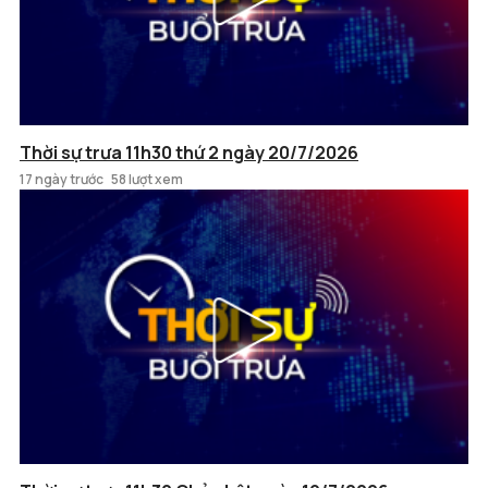
Thời sự trưa 11h30 thứ 2 ngày 20/7/2026
17 ngày trước
58 lượt xem