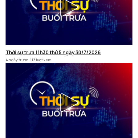
Thời sự trưa 11h30 thứ 5 ngày 30/7/2026
4 ngày trước
113 lượt xem