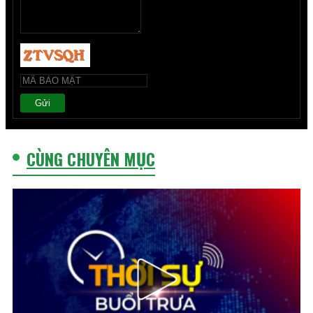
Gửi
CÙNG CHUYÊN MỤC