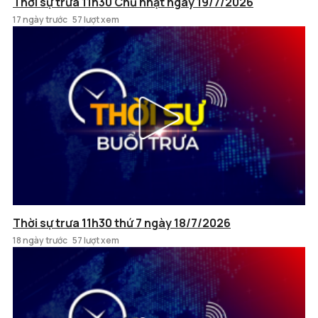
Thời sự trưa 11h30 Chủ nhật ngày 19/7/2026
17 ngày trước
57 lượt xem
Thời sự trưa 11h30 thứ 7 ngày 18/7/2026
18 ngày trước
57 lượt xem