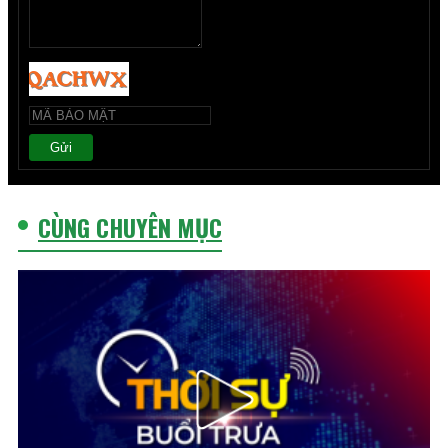
Gửi
CÙNG CHUYÊN MỤC