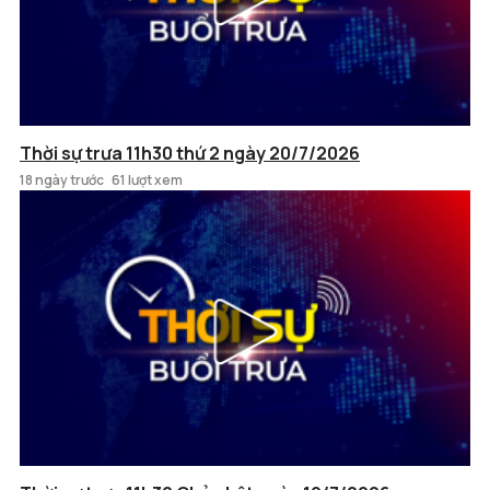
Thời sự trưa 11h30 thứ 2 ngày 20/7/2026
18 ngày trước
61 lượt xem