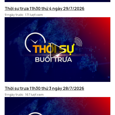
Thời sự trưa 11h30 thứ 4 ngày 29/7/2026
9 ngày trước
171 lượt xem
Thời sự trưa 11h30 thứ 3 ngày 28/7/2026
9 ngày trước
167 lượt xem