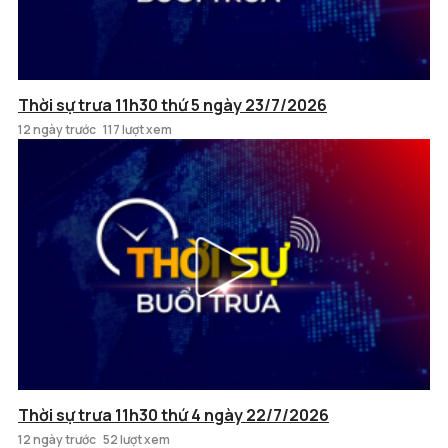
Thời sự trưa 11h30 thứ 5 ngày 23/7/2026
12 ngày trước
117 lượt xem
Thời sự trưa 11h30 thứ 4 ngày 22/7/2026
12 ngày trước
52 lượt xem