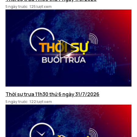
5 ngày trước
125 lượt xem
Thời sự trưa 11h30 thứ 6 ngày 31/7/2026
5 ngày trước
122 lượt xem