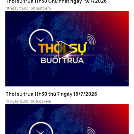
Thời sự trưa 11h30 Chủ nhật ngày 19/7/2026
18 ngày trước
60 lượt xem
Thời sự trưa 11h30 thứ 7 ngày 18/7/2026
19 ngày trước
60 lượt xem