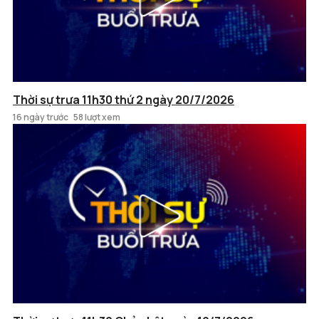
Thời sự trưa 11h30 thứ 2 ngày 20/7/2026
16 ngày trước
58 lượt xem