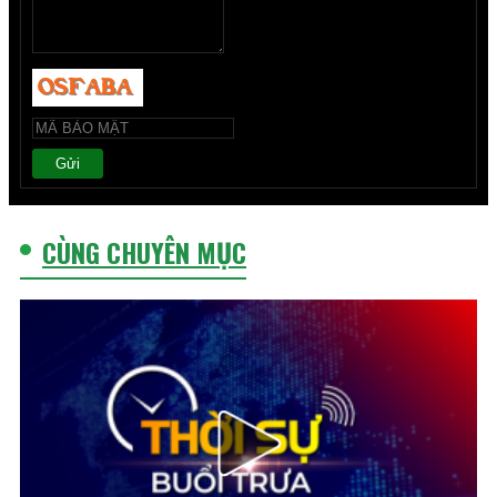
Gửi
CÙNG CHUYÊN MỤC