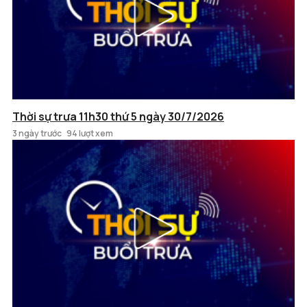
Thời sự trưa 11h30 thứ 5 ngày 30/7/2026
3 ngày trước
94 lượt xem