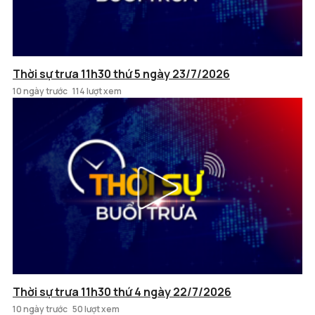
Thời sự trưa 11h30 thứ 5 ngày 23/7/2026
10 ngày trước
114 lượt xem
Thời sự trưa 11h30 thứ 4 ngày 22/7/2026
10 ngày trước
50 lượt xem