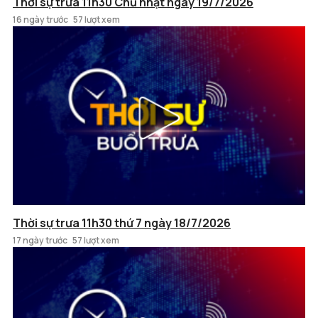
Thời sự trưa 11h30 Chủ nhật ngày 19/7/2026
16 ngày trước
57 lượt xem
Thời sự trưa 11h30 thứ 7 ngày 18/7/2026
17 ngày trước
57 lượt xem