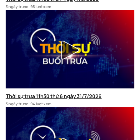
3 ngày trước
95 lượt xem
Thời sự trưa 11h30 thứ 6 ngày 31/7/2026
3 ngày trước
94 lượt xem