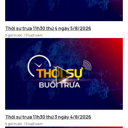
Thời sự trưa 11h30 thứ 4 ngày 5/8/2026
5 giờ trước
13 lượt xem
Thời sự trưa 11h30 thứ 3 ngày 4/8/2026
5 giờ trước
13 lượt xem