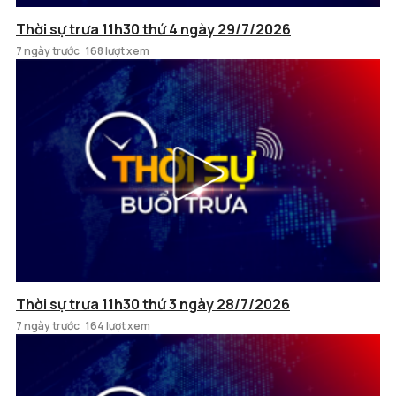
Thời sự trưa 11h30 thứ 4 ngày 29/7/2026
7 ngày trước
168 lượt xem
Thời sự trưa 11h30 thứ 3 ngày 28/7/2026
7 ngày trước
164 lượt xem