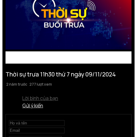
Thời sự trưa 11h30 thứ 7 ngày 09/11/2024
2 năm trước
277 lượt xem
Lời bình của bạn
Gửi ý kiến