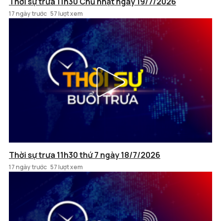
Thời sự trưa 11h30 Chủ nhật ngày 19/7/2026
17 ngày trước
57 lượt xem
Thời sự trưa 11h30 thứ 7 ngày 18/7/2026
17 ngày trước
57 lượt xem