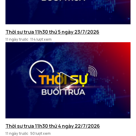
Thời sự trưa 11h30 thứ 5 ngày 23/7/2026
11 ngày trước
114 lượt xem
Thời sự trưa 11h30 thứ 4 ngày 22/7/2026
11 ngày trước
50 lượt xem