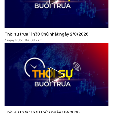
Thời sự trưa 11h30 Chủ nhật ngày 2/8/2026
4 ngày trước
114 lượt xem
Thời sự trưa 11h30 thứ 7 ngày 1/8/2026