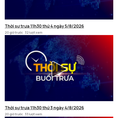
Thời sự trưa 11h30 thứ 4 ngày 5/8/2026
20 giờ trước
32 lượt xem
Thời sự trưa 11h30 thứ 3 ngày 4/8/2026
20 giờ trước
33 lượt xem