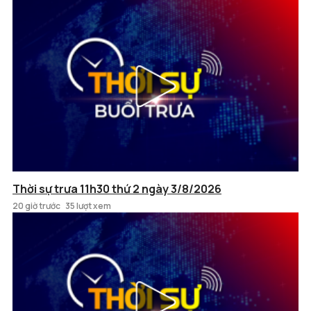
Thời sự trưa 11h30 thứ 2 ngày 3/8/2026
20 giờ trước
35 lượt xem