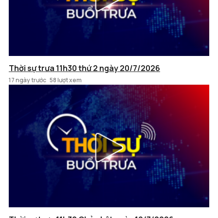
Thời sự trưa 11h30 thứ 2 ngày 20/7/2026
17 ngày trước
58 lượt xem