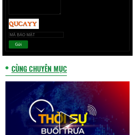
Gửi
CÙNG CHUYÊN MỤC