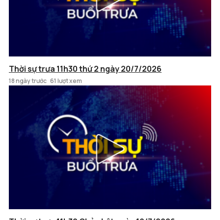
Thời sự trưa 11h30 thứ 2 ngày 20/7/2026
18 ngày trước
61 lượt xem