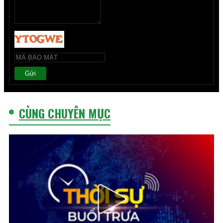
Gửi
CÙNG CHUYÊN MỤC