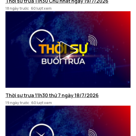
Thời sự trưa 11h30 Chủ nhật ngày 19/7/2026
18 ngày trước
60 lượt xem
Thời sự trưa 11h30 thứ 7 ngày 18/7/2026
19 ngày trước
60 lượt xem