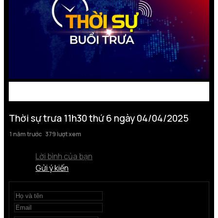
Thời sự trưa 11h30 thứ 6 ngày 04/04/2025
1 năm trước
379 lượt xem
Lời bình của bạn
Gửi ý kiến