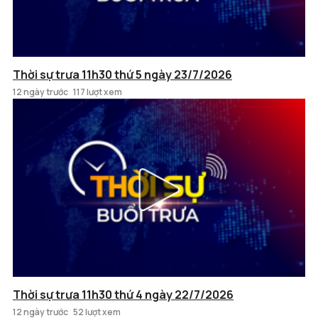
Thời sự trưa 11h30 thứ 5 ngày 23/7/2026
12 ngày trước
117 lượt xem
Thời sự trưa 11h30 thứ 4 ngày 22/7/2026
12 ngày trước
52 lượt xem