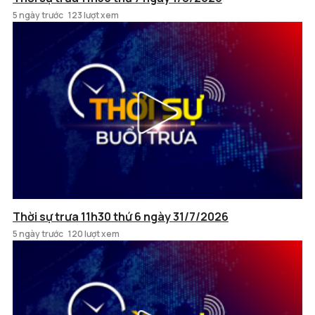
5 ngày trước
123 lượt xem
Thời sự trưa 11h30 thứ 6 ngày 31/7/2026
5 ngày trước
120 lượt xem