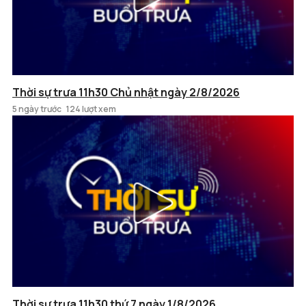
Thời sự trưa 11h30 Chủ nhật ngày 2/8/2026
5 ngày trước
124 lượt xem
Thời sự trưa 11h30 thứ 7 ngày 1/8/2026