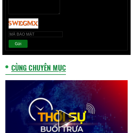
Gửi
CÙNG CHUYÊN MỤC