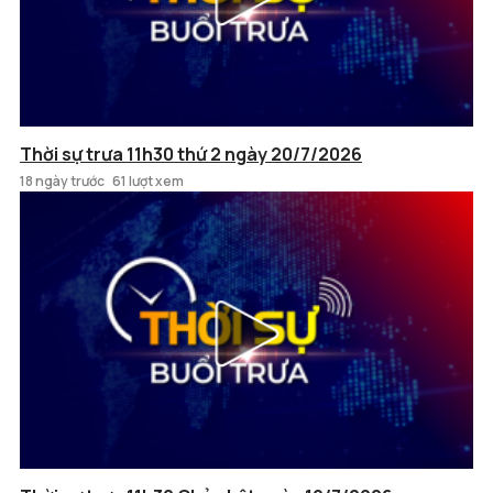
Thời sự trưa 11h30 thứ 2 ngày 20/7/2026
18 ngày trước
61 lượt xem