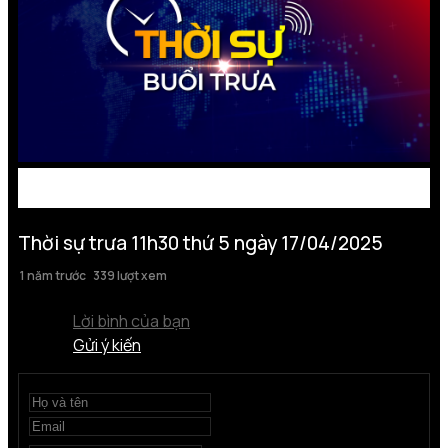
Thời sự trưa 11h30 thứ 5 ngày 17/04/2025
1 năm trước
339 lượt xem
Lời bình của bạn
Gửi ý kiến