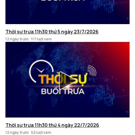
Thời sự trưa 11h30 thứ 5 ngày 23/7/2026
12 ngày trước
117 lượt xem
Thời sự trưa 11h30 thứ 4 ngày 22/7/2026
12 ngày trước
52 lượt xem