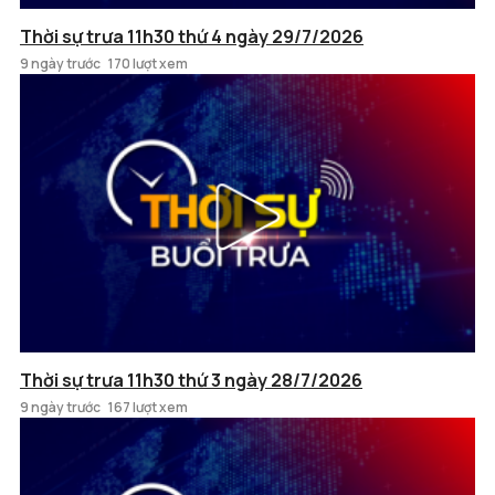
Thời sự trưa 11h30 thứ 4 ngày 29/7/2026
9 ngày trước
170 lượt xem
Thời sự trưa 11h30 thứ 3 ngày 28/7/2026
9 ngày trước
167 lượt xem