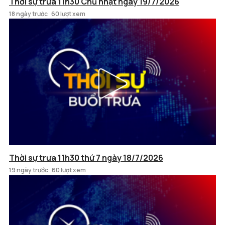
Thời sự trưa 11h30 Chủ nhật ngày 19/7/2026
18 ngày trước
60 lượt xem
Thời sự trưa 11h30 thứ 7 ngày 18/7/2026
19 ngày trước
60 lượt xem