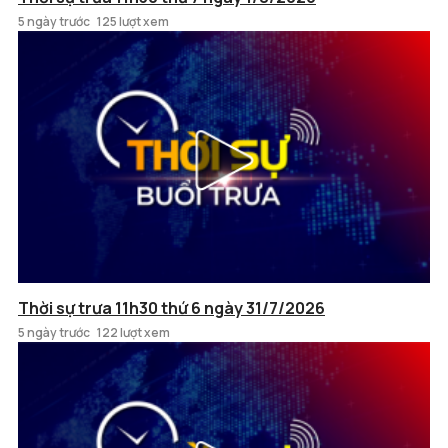
5 ngày trước
125 lượt xem
Thời sự trưa 11h30 thứ 6 ngày 31/7/2026
5 ngày trước
122 lượt xem