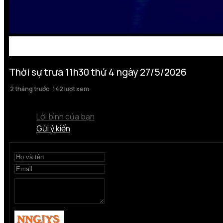
Thời sự trưa 11h30 thứ 4 ngày 27/5/2026
2 tháng trước
142 lượt xem
Lời bình của bạn
Gửi ý kiến