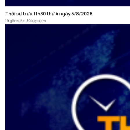
Thời sự trưa 11h30 thứ 4 ngày 5/8/2026
19 giờ trước
30 lượt xem