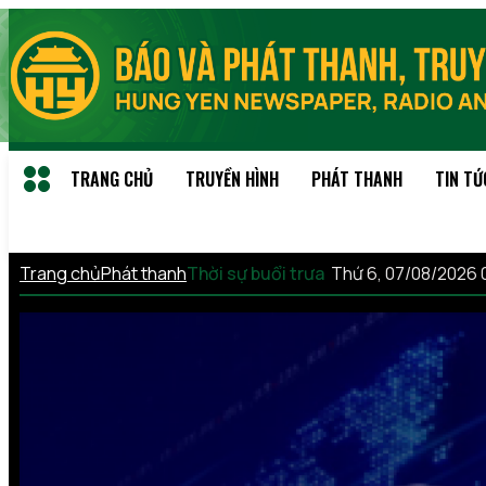
TRANG CHỦ
TRUYỀN HÌNH
PHÁT THANH
TIN TỨ
Trang chủ
Phát thanh
Thời sự buổi trưa
Thứ 6, 07/08/2026