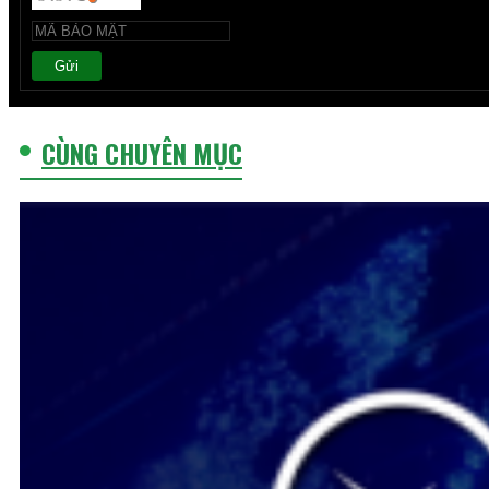
Gửi
CÙNG CHUYÊN MỤC