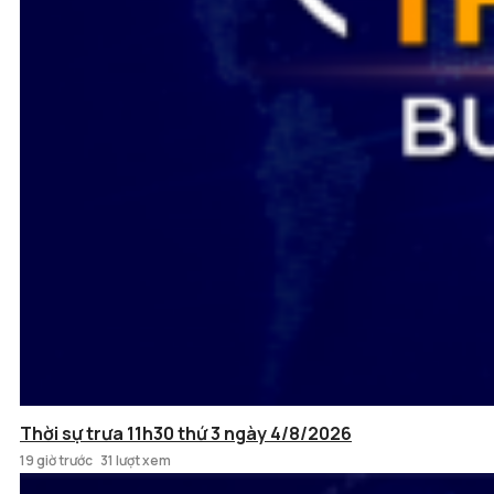
Thời sự trưa 11h30 thứ 3 ngày 4/8/2026
19 giờ trước
31 lượt xem