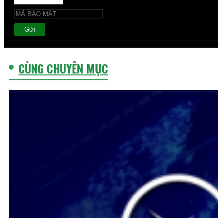
Gửi
CÙNG CHUYÊN MỤC