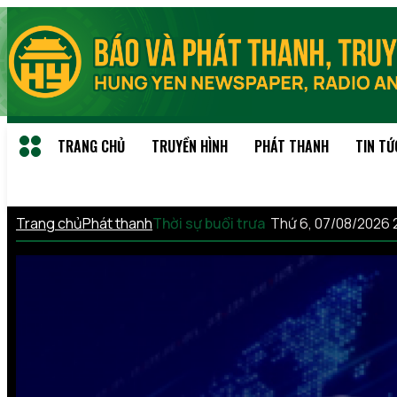
TRANG CHỦ
TRUYỀN HÌNH
PHÁT THANH
TIN TỨ
Trang chủ
Phát thanh
Thời sự buổi trưa
Thứ 6, 07/08/2026