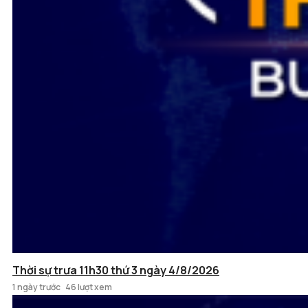
Thời sự trưa 11h30 thứ 3 ngày 4/8/2026
1 ngày trước
46 lượt xem