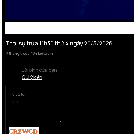
Thời sự trưa 11h30 thứ 4 ngày 20/5/2026
3 tháng trước
134 lượt xem
Lời bình của bạn
Gửi ý kiến