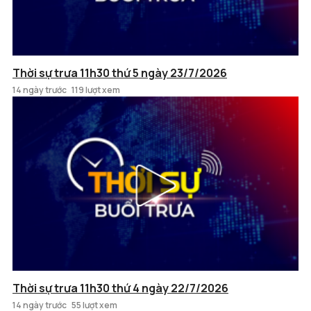
Thời sự trưa 11h30 thứ 5 ngày 23/7/2026
14 ngày trước
119 lượt xem
Thời sự trưa 11h30 thứ 4 ngày 22/7/2026
14 ngày trước
55 lượt xem