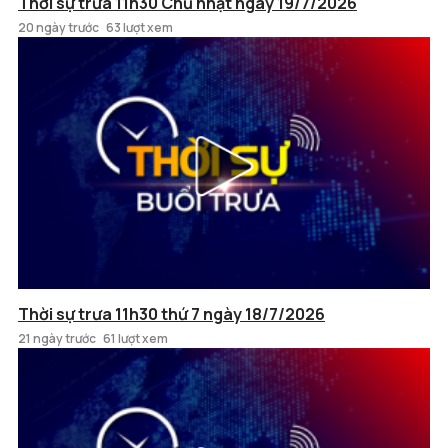
Thời sự trưa 11h30 Chủ nhật ngày 19/7/2026
20 ngày trước
63 lượt xem
Thời sự trưa 11h30 thứ 7 ngày 18/7/2026
21 ngày trước
61 lượt xem