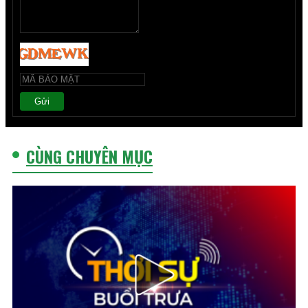
Gửi
CÙNG CHUYÊN MỤC