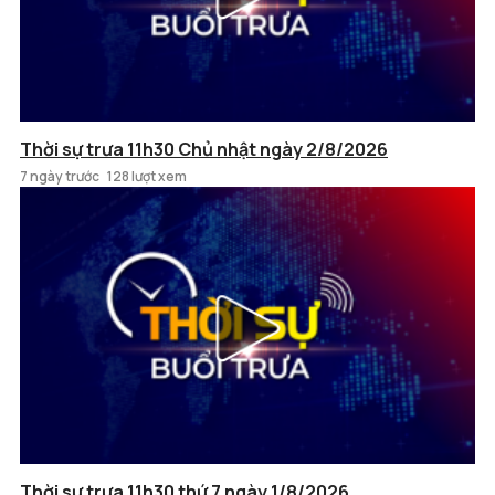
Thời sự trưa 11h30 Chủ nhật ngày 2/8/2026
7 ngày trước
128 lượt xem
Thời sự trưa 11h30 thứ 7 ngày 1/8/2026