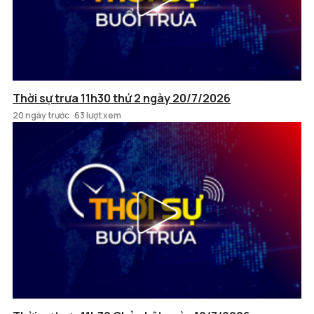
Thời sự trưa 11h30 thứ 2 ngày 20/7/2026
20 ngày trước
63 lượt xem