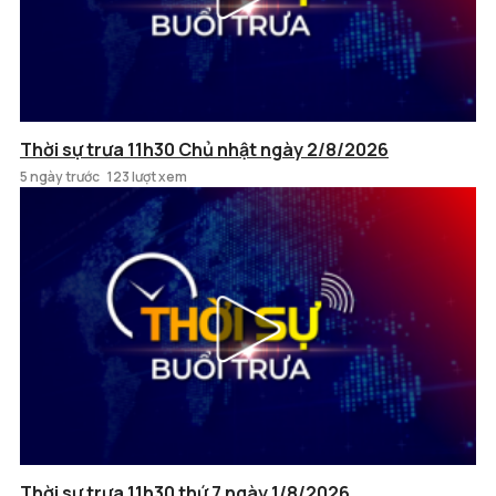
Thời sự trưa 11h30 Chủ nhật ngày 2/8/2026
5 ngày trước
123 lượt xem
Thời sự trưa 11h30 thứ 7 ngày 1/8/2026