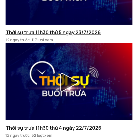
Thời sự trưa 11h30 thứ 5 ngày 23/7/2026
12 ngày trước
117 lượt xem
Thời sự trưa 11h30 thứ 4 ngày 22/7/2026
12 ngày trước
52 lượt xem