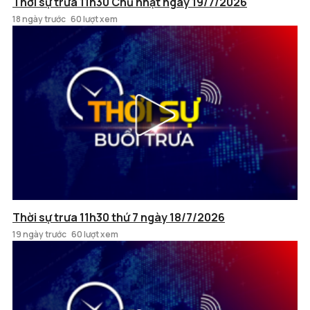
Thời sự trưa 11h30 Chủ nhật ngày 19/7/2026
18 ngày trước
60 lượt xem
Thời sự trưa 11h30 thứ 7 ngày 18/7/2026
19 ngày trước
60 lượt xem