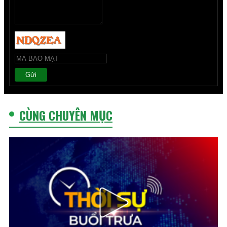
Gửi
CÙNG CHUYÊN MỤC