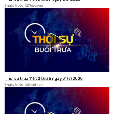
5 ngày trước
123 lượt xem
Thời sự trưa 11h30 thứ 6 ngày 31/7/2026
5 ngày trước
120 lượt xem