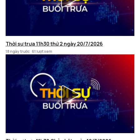
Thời sự trưa 11h30 thứ 2 ngày 20/7/2026
18 ngày trước
61 lượt xem