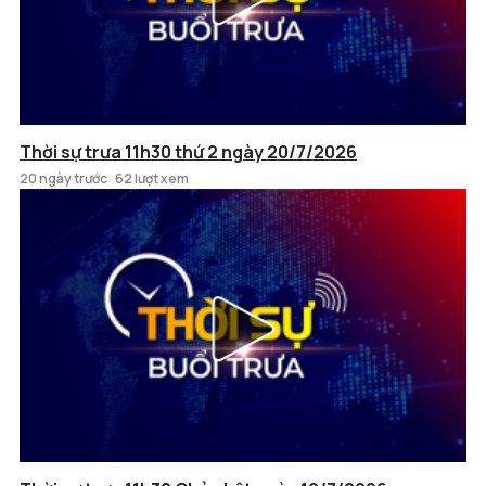
Thời sự trưa 11h30 thứ 2 ngày 20/7/2026
20 ngày trước
62 lượt xem