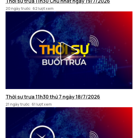
Thời sự trưa 11h30 Chủ nhật ngày 19/7/2026
20 ngày trước
62 lượt xem
Thời sự trưa 11h30 thứ 7 ngày 18/7/2026
21 ngày trước
61 lượt xem