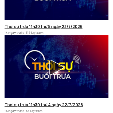
Thời sự trưa 11h30 thứ 5 ngày 23/7/2026
14 ngày trước
119 lượt xem
Thời sự trưa 11h30 thứ 4 ngày 22/7/2026
14 ngày trước
55 lượt xem