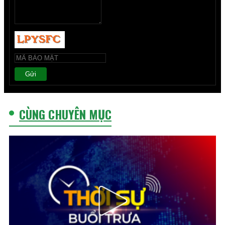
Gửi
CÙNG CHUYÊN MỤC