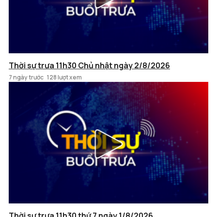
Thời sự trưa 11h30 Chủ nhật ngày 2/8/2026
7 ngày trước
128 lượt xem
Thời sự trưa 11h30 thứ 7 ngày 1/8/2026