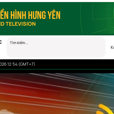
C
K
2026 12:54 (GMT+7)